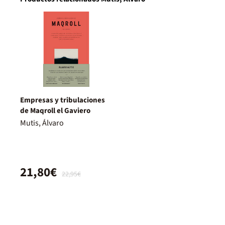
Empresas y tribulaciones
de Maqroll el Gaviero
Mutis, Álvaro
21,80€
22,95€