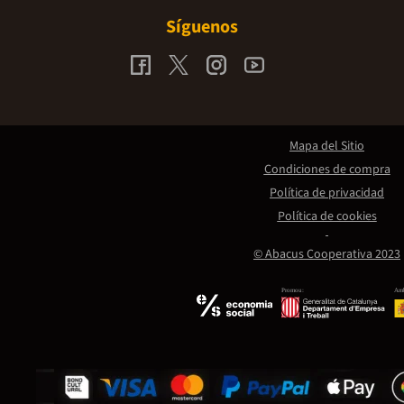
Síguenos
Mapa del Sitio
Condiciones de compra
Política de privacidad
Política de cookies
© Abacus Cooperativa 2023
Promou:
Amb