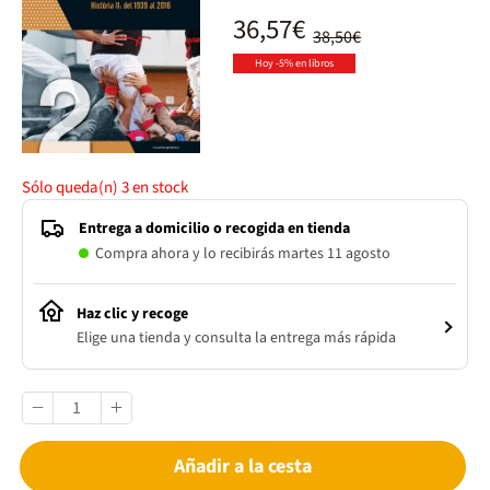
36,57€
38,50€
Hoy -5% en libros
Sólo queda(n)
3
en stock
Entrega a domicilio o recogida en tienda
Compra ahora y lo recibirás martes 11 agosto
Haz clic y recoge
Elige una tienda y consulta la entrega más rápida
Añadir a la cesta