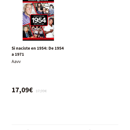
Si naciste en 1954: De 1954
a 1971
Aavv
17,09€
17,99€