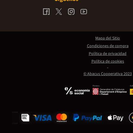
Mapa del Sitio
Condiciones de compra
Política de privacidad
Política de cookies
© Abacus Cooperativa 2023
Promou:
Amb