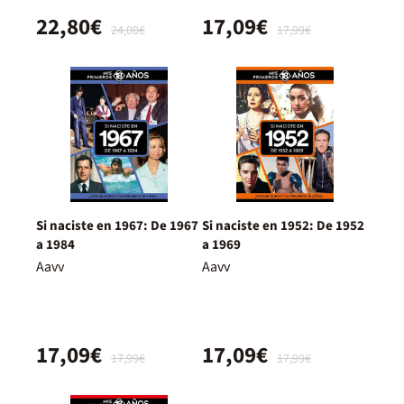
22,80€
17,09€
24,00€
17,99€
Si naciste en 1967: De 1967
Si naciste en 1952: De 1952
a 1984
a 1969
Aavv
Aavv
17,09€
17,09€
17,99€
17,99€