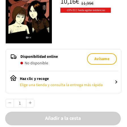
10,16€
11,95€
-15% ECC hasta agotar existencias
Disponibilidad online
Avísame
No disponible
Haz clic y recoge
Elige una tienda y consulta la entrega más rápida
Añadir a la cesta