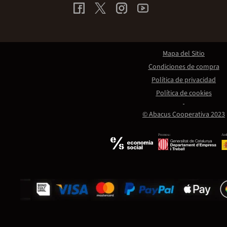
Mapa del Sitio
Condiciones de compra
Política de privacidad
Política de cookies
© Abacus Cooperativa 2023
Promou:
Amb