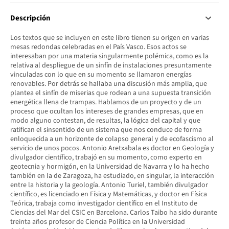
Descripción
Los textos que se incluyen en este libro tienen su origen en varias
mesas redondas celebradas en el País Vasco. Esos actos se
interesaban por una materia singularmente polémica, como es la
relativa al despliegue de un sinfín de instalaciones presuntamente
vinculadas con lo que en su momento se llamaron energías
renovables. Por detrás se hallaba una discusión más amplia, que
plantea el sinfín de miserias que rodean a una supuesta transición
energética llena de trampas. Hablamos de un proyecto y de un
proceso que ocultan los intereses de grandes empresas, que en
modo alguno contestan, de resultas, la lógica del capital y que
ratifican el sinsentido de un sistema que nos conduce de forma
enloquecida a un horizonte de colapso general y de ecofascismo al
servicio de unos pocos. Antonio Aretxabala es doctor en Geología y
divulgador científico, trabajó en su momento, como experto en
geotecnia y hormigón, en la Universidad de Navarra y lo ha hecho
también en la de Zaragoza, ha estudiado, en singular, la interacción
entre la historia y la geología. Antonio Turiel, también divulgador
científico, es licenciado en Física y Matemáticas, y doctor en Física
Teórica, trabaja como investigador científico en el Instituto de
Ciencias del Mar del CSIC en Barcelona. Carlos Taibo ha sido durante
treinta años profesor de Ciencia Política en la Universidad