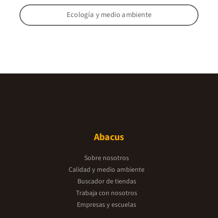
Ecología y medio ambiente
Abacus
Sobre nosotros
Calidad y medio ambiente
Buscador de tiendas
Trabaja con nosotros
Empresas y escuelas