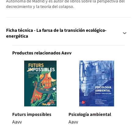
Autónoma de Madrid y es autor de libros sobre la perspectiva del
decrecimiento y la teoría del colapso.
Ficha técnica - La farsa de la transición ecológico-
energética
Productos relacionados Aavv
Futurs impossibles
Psicología ambiental
Aavv
Aavv