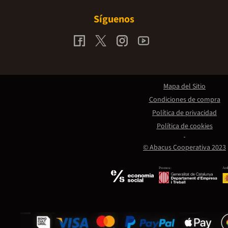
Síguenos
Mapa del Sitio
Condiciones de compra
Política de privacidad
Política de cookies
© Abacus Cooperativa 2023
Promou:
Amb