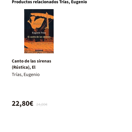
Productos relacionados Trías, Eugenio
Canto de las sirenas
(Rústica), El
Trías, Eugenio
22,80€
24,00€