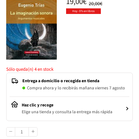
19,00€
20,00€
Hoy -5% en libros
Sólo queda(n)
4
en stock
Entrega a domicilio o recogida en tienda
Compra ahora y lo recibirás mañana viernes 7 agosto
Haz clic y recoge
Elige una tienda y consulta la entrega más rápida