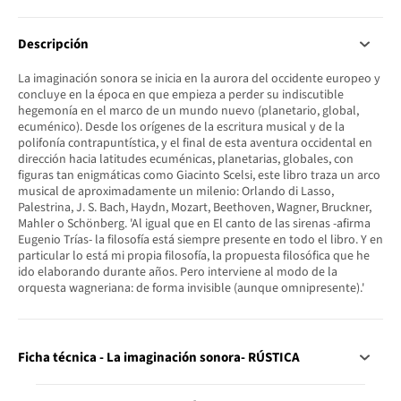
Descripción
La imaginación sonora se inicia en la aurora del occidente europeo y
concluye en la época en que empieza a perder su indiscutible
hegemonía en el marco de un mundo nuevo (planetario, global,
ecuménico). Desde los orígenes de la escritura musical y de la
polifonía contrapuntística, y el final de esta aventura occidental en
dirección hacia latitudes ecuménicas, planetarias, globales, con
figuras tan enigmáticas como Giacinto Scelsi, este libro traza un arco
musical de aproximadamente un milenio: Orlando di Lasso,
Palestrina, J. S. Bach, Haydn, Mozart, Beethoven, Wagner, Bruckner,
Mahler o Schönberg. 'Al igual que en El canto de las sirenas -afirma
Eugenio Trías- la filosofía está siempre presente en todo el libro. Y en
particular lo está mi propia filosofía, la propuesta filosófica que he
ido elaborando durante años. Pero interviene al modo de la
orquesta wagneriana: de forma invisible (aunque omnipresente).'
Ficha técnica - La imaginación sonora- RÚSTICA