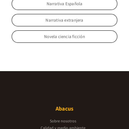
Narrativa Española
Narrativa extranjera
Novela ciencia ficción
Abacus
Sobre nosotros
Calidad y medio ambiente