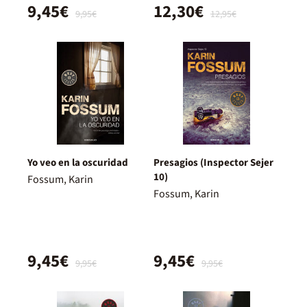
9,45€
12,30€
9,95€
12,95€
Yo veo en la oscuridad
Presagios (Inspector Sejer
10)
Fossum, Karin
Fossum, Karin
9,45€
9,45€
9,95€
9,95€