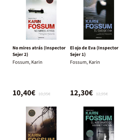
No mires atrás (Inspector
El ojo de Eva (Inspector
Sejer 2)
Sejer 1)
Fossum, Karin
Fossum, Karin
10,40€
12,30€
10,95€
12,95€