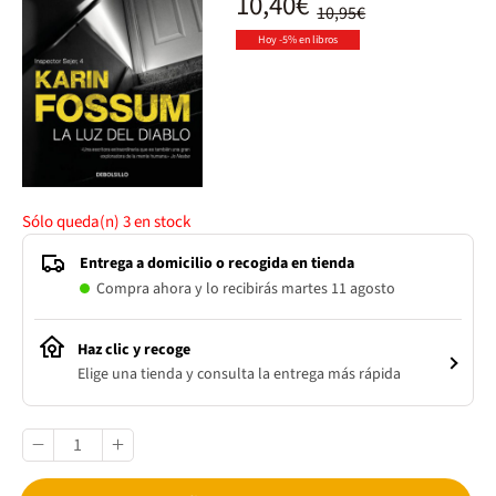
10,40€
10,95€
Hoy -5% en libros
Sólo queda(n)
3
en stock
Entrega a domicilio o recogida en tienda
Compra ahora y lo recibirás martes 11 agosto
Haz clic y recoge
Elige una tienda y consulta la entrega más rápida