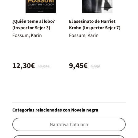
¿Quién teme al lobo?
El asesinato de Harriet
(Inspector Sejer 3)
Krohn (Inspector Sejer 7)
Fossum, Karin
Fossum, Karin
12,30€
9,45€
12,95€
9,95€
Categorías relacionadas con Novela negra
Narrativa Catalana