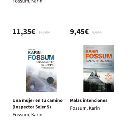
Fossum, Karin
11,35€
9,45€
11,95€
9,95€
Una mujer en tu camino
Malas intenciones
(Inspector Sejer 5)
Fossum, Karin
Fossum, Karin