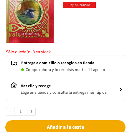
Hoy -5% en libros
Sólo queda(n)
3
en stock
Entrega a domicilio o recogida en tienda
Compra ahora y lo recibirás martes 11 agosto
Haz clic y recoge
Elige una tienda y consulta la entrega más rápida
Añadir a la cesta