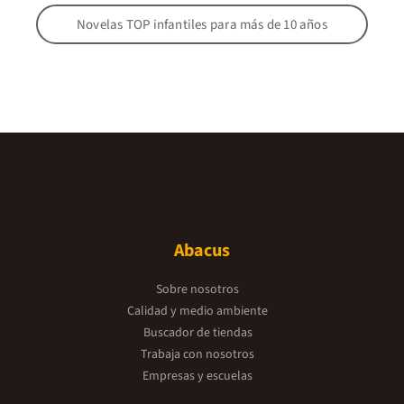
Novelas TOP infantiles para más de 10 años
Abacus
Sobre nosotros
Calidad y medio ambiente
Buscador de tiendas
Trabaja con nosotros
Empresas y escuelas