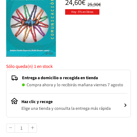
24,60€
25,90€
Hoy -5% en libros
Sólo queda(n)
1
en stock
Entrega a domicilio o recogida en tienda
Compra ahora y lo recibirás mañana viernes 7 agosto
Haz clic y recoge
Elige una tienda y consulta la entrega más rápida