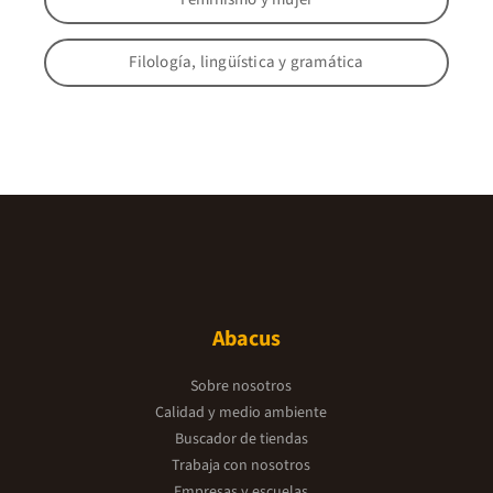
Filología, lingüística y gramática
Abacus
Sobre nosotros
Calidad y medio ambiente
Buscador de tiendas
Trabaja con nosotros
Empresas y escuelas