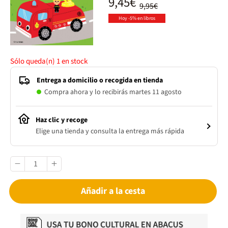
9,45€
9,95€
Hoy -5% en libros
Sólo queda(n)
1
en stock
Entrega a domicilio o recogida en tienda
Compra ahora y lo recibirás martes 11 agosto
Haz clic y recoge
Elige una tienda y consulta la entrega más rápida
Añadir a la cesta