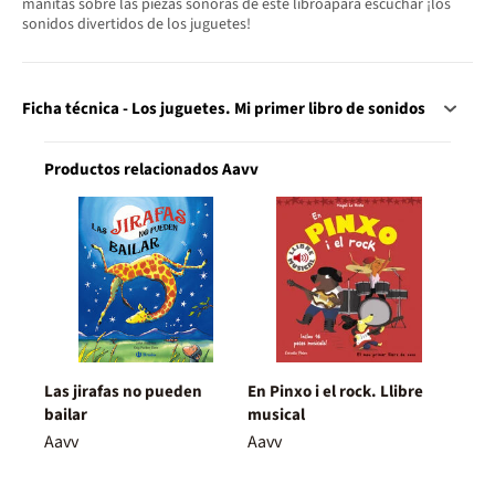
manitas sobre las piezas sonoras de este libroápara escuchar ¡los
sonidos divertidos de los juguetes!
Ficha técnica - Los juguetes. Mi primer libro de sonidos
Productos relacionados Aavv
Las jirafas no pueden
En Pinxo i el rock. Llibre
bailar
musical
Aavv
Aavv