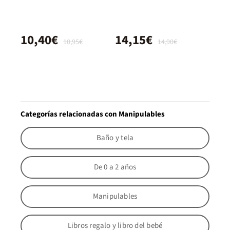
10,40€
14,15€
10,95€
14,90€
Categorías relacionadas con Manipulables
Baño y tela
De 0 a 2 años
Manipulables
Libros regalo y libro del bebé