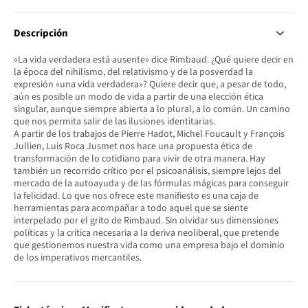
Descripción
«La vida verdadera está ausente» dice Rimbaud. ¿Qué quiere decir en
la época del nihilismo, del relativismo y de la posverdad la
expresión «una vida verdadera»? Quiere decir que, a pesar de todo,
aún es posible un modo de vida a partir de una elección ética
singular, aunque siempre abierta a lo plural, a lo común. Un camino
que nos permita salir de las ilusiones identitarias.
A partir de los trabajos de Pierre Hadot, Michel Foucault y François
Jullien, Luis Roca Jusmet nos hace una propuesta ética de
transformación de lo cotidiano para vivir de otra manera. Hay
también un recorrido crítico por el psicoanálisis, siempre lejos del
mercado de la autoayuda y de las fórmulas mágicas para conseguir
la felicidad. Lo que nos ofrece este manifiesto es una caja de
herramientas para acompañar a todo aquel que se siente
interpelado por el grito de Rimbaud. Sin olvidar sus dimensiones
políticas y la crítica necesaria a la deriva neoliberal, que pretende
que gestionemos nuestra vida como una empresa bajo el dominio
de los imperativos mercantiles.