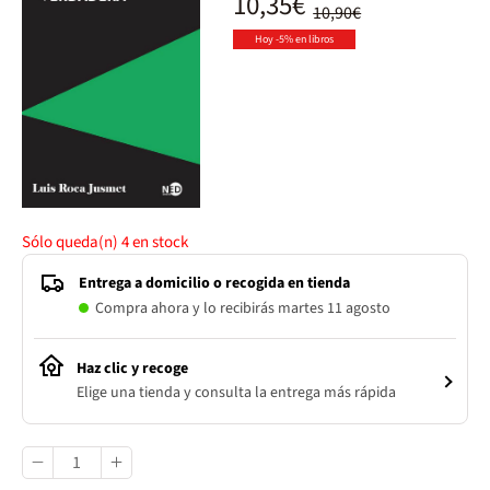
10,35€
10,90€
Hoy -5% en libros
Sólo queda(n)
4
en stock
Entrega a domicilio o recogida en tienda
Compra ahora y lo recibirás martes 11 agosto
Haz clic y recoge
Elige una tienda y consulta la entrega más rápida