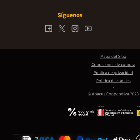
Síguenos
Mapa del Sitio
Condiciones de compra
Política de privacidad
Política de cookies
© Abacus Cooperativa 2023
Promou:
Amb