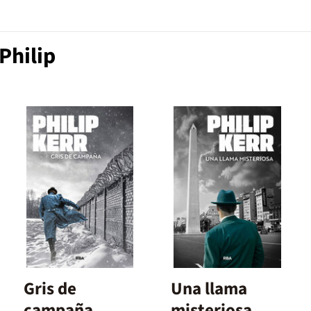
Philip
Gris de
Una llama
campaña
misteriosa