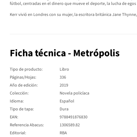
fútbol, centradas en el dinero que mueve el deporte, la lucha de egos
Kerr vivió en Londres con su mujer, la escritora británica Jane Thynne, 
Ficha técnica - Metrópolis
Tipo de producto:
Libro
Páginas/Hojas:
336
Año de edición:
2019
Colección:
Novela policíaca
Idioma:
Español
Tipo de tapa:
Dura
EAN:
9788491876830
Referencia Abacus:
1306589.82
Editorial:
RBA