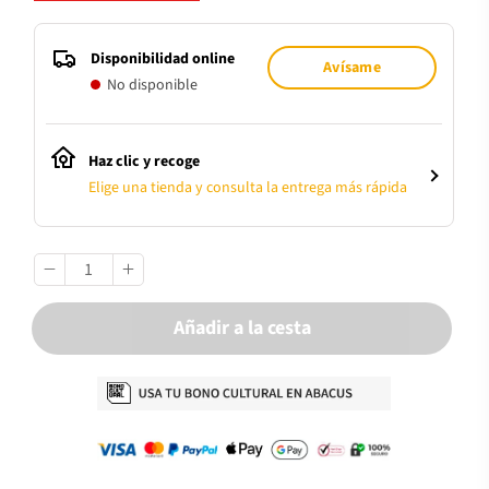
Disponibilidad online
Avísame
No disponible
Haz clic y recoge
Elige una tienda y consulta la entrega más rápida
Añadir a la cesta