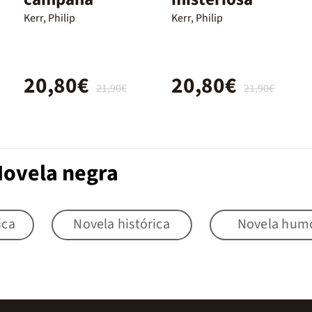
Kerr, Philip
Kerr, Philip
20,80€
20,80€
21,90€
21,90€
Novela negra
ica
Novela histórica
Novela hum