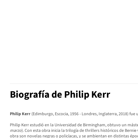
Biografía de Philip Kerr
Philip Kerr
(Edimburgo, Escocia, 1956 - Londres, Inglaterra, 2018) fue 
Philip Kerr estudió en la Universidad de Birmingham, obtuvo un máster
marzo
). Con esta obra inicia la trilogía de thrillers históricos de Be
obra son novelas negras o policíacas, y se ambientan en distintas épo