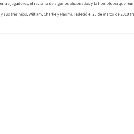
 entre jugadores, el racismo de algunos aficionados y la homofobia que rei
y sus tres hijos, William, Charlie y Naomi. Falleció el 23 de marzo de 2018 tr