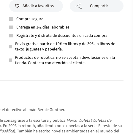
Añadir a favoritos
Compartir
Compra segura
Entrega en 1-2 días laborables
Regístrate y disfruta de descuentos en cada compra
Envío gratis a partir de 19€ en libros y de 39€ en libros de
texto, juguetes y papelería.
Productos de robótica: no se aceptan devoluciones en la
tienda. Contacta con atención al cliente.
or el detective alemán Bernie Gunther.
e consagrarse a la escritura y publica
March Violets
(
Violetas de
sa. En 2006 la retomó, añadiendo once novelas a la serie. El resto de su
ilosófica
). También ha escrito novelas ambientadas en el mundo del