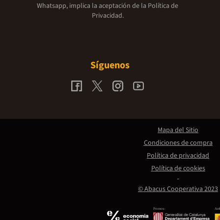
Whatsapp, implica la aceptación de la
Política de
Privacidad.
Síguenos
Mapa del Sitio
Condiciones de compra
Política de privacidad
Política de cookies
© Abacus Cooperativa 2023
Promou:
Amb