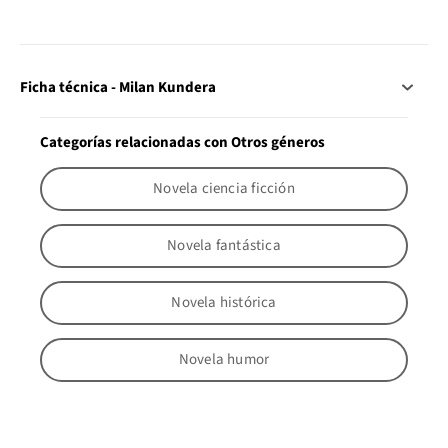
Ficha técnica - Milan Kundera
Categorías relacionadas con Otros géneros
Novela ciencia ficción
Novela fantástica
Novela histórica
Novela humor