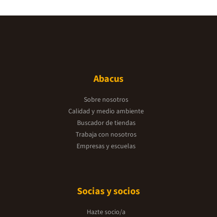
Abacus
Sobre nosotros
Calidad y medio ambiente
Buscador de tiendas
Trabaja con nosotros
Empresas y escuelas
Socias y socios
Hazte socio/a