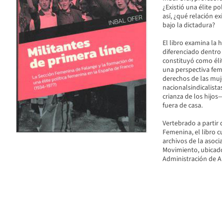
¿Existió una élite p
así, ¿qué relación e
bajo la dictadura?
El libro examina la 
diferenciado dentro 
constituyó como élit
una perspectiva femi
derechos de las muje
nacionalsindicalistas
crianza de los hijo
fuera de casa.
Vertebrado a partir 
Femenina, el libro 
archivos de la asoci
Movimiento, ubicados
Administración de A