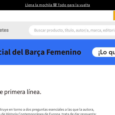
Llena la mochila 🎒 Todo para la vuelta
etes
icial del Barça Femenino
e primera línea.
truye en torno a dos preguntas esenciales a las que la autora,
ra de Historia Contemporánea de Europa, trata de dar respuesta: