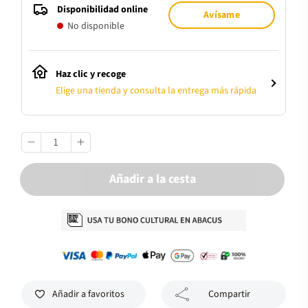
Disponibilidad online
Avísame
No disponible
Haz clic y recoge
Elige una tienda y consulta la entrega más rápida
Añadir a la cesta
Añadir a favoritos
Compartir