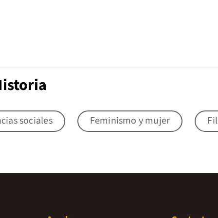
istoria
cias sociales
Feminismo y mujer
Fi