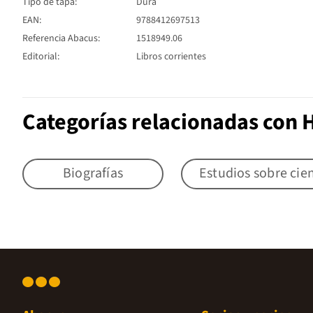
Tipo de tapa:
Dura
EAN:
9788412697513
Referencia Abacus:
1518949.06
Editorial:
Libros corrientes
Categorías relacionadas con H
Biografías
Estudios sobre cien