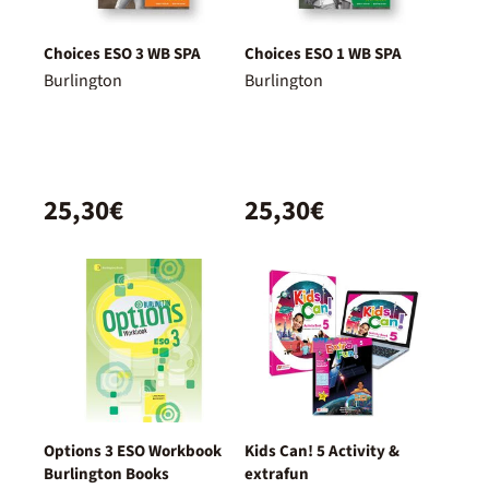
Choices ESO 3 WB SPA
Choices ESO 1 WB SPA
Burlington
Burlington
25,30€
25,30€
Options 3 ESO Workbook
Kids Can! 5 Activity &
Burlington Books
extrafun