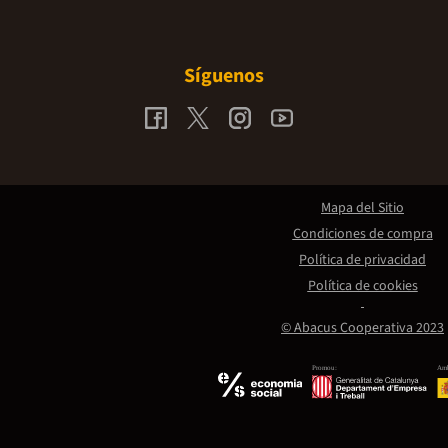
Síguenos
Mapa del Sitio
Condiciones de compra
Política de privacidad
Política de cookies
© Abacus Cooperativa 2023
Promou:
Amb