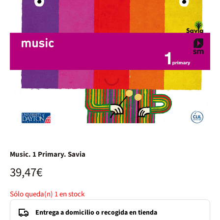
Music. 1 Primary. Savia
39,47€
Sólo queda(n)
1
en stock
Entrega a domicilio o recogida en tienda