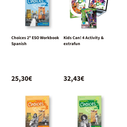
Choices 2º ESO Workbook
Kids Can! 4 Activity &
Spanish
extrafun
25,30€
32,43€