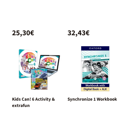
25,30€
32,43€
Kids Can! 6 Activity &
Synchronize 1 Workbook
extrafun