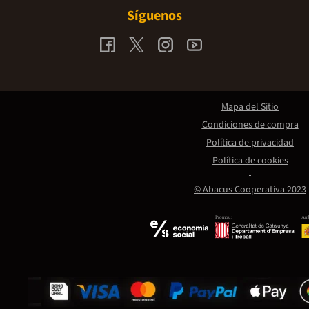
Síguenos
Mapa del Sitio
Condiciones de compra
Política de privacidad
Política de cookies
© Abacus Cooperativa 2023
Promou:
Amb