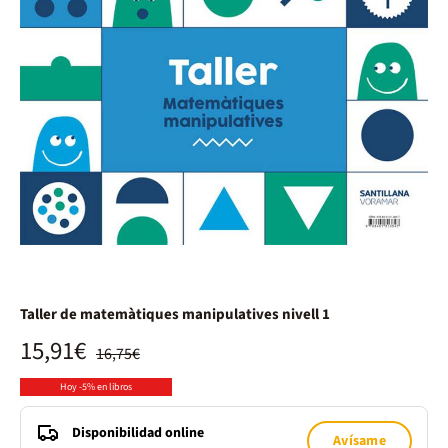
Taller de matemàtiques manipulatives nivell 1
15,91€
16,75€
Hoy -5% en libros
Disponibilidad online
Avísame