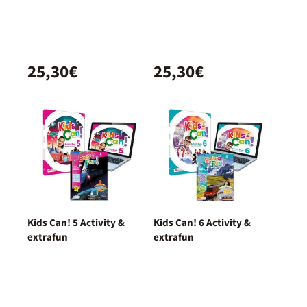
25,30€
25,30€
Kids Can! 5 Activity &
Kids Can! 6 Activity &
extrafun
extrafun