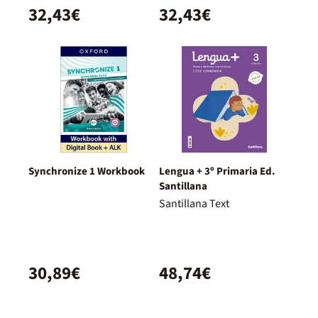
32,43€
32,43€
Synchronize 1 Workbook
Lengua + 3º Primaria Ed.
Santillana
Santillana Text
30,89€
48,74€