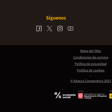
Síguenos
Mapa del Sitio
Condiciones de compra
Política de privacidad
Política de cookies
© Abacus Cooperativa 2023
Promou:
Amb