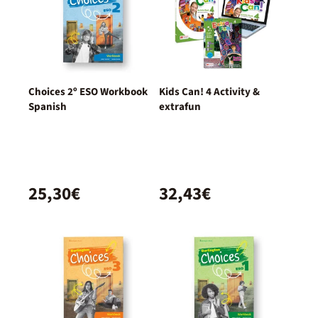
Choices 2º ESO Workbook
Kids Can! 4 Activity &
Spanish
extrafun
25,30€
32,43€