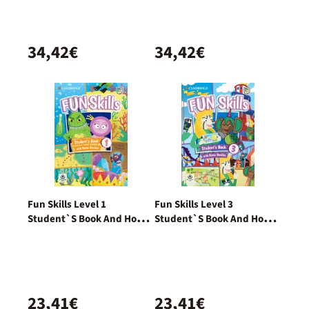
34,42€
34,42€
Fun Skills Level 1
Fun Skills Level 3
Student`S Book And Home
Student`S Book And Home
Booklet With Online
Booklet With Online
Activities
Activities
23,41€
23,41€