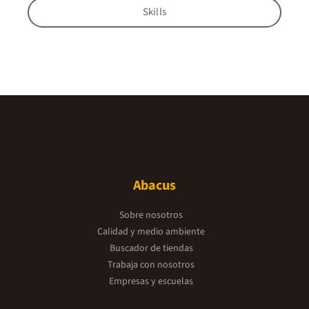
Skills
Abacus
Sobre nosotros
Calidad y medio ambiente
Buscador de tiendas
Trabaja con nosotros
Empresas y escuelas