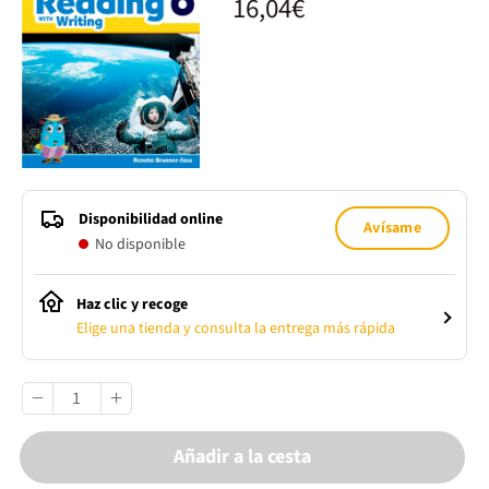
16,04€
Disponibilidad online
Avísame
No disponible
Haz clic y recoge
Elige una tienda y consulta la entrega más rápida
Añadir a la cesta