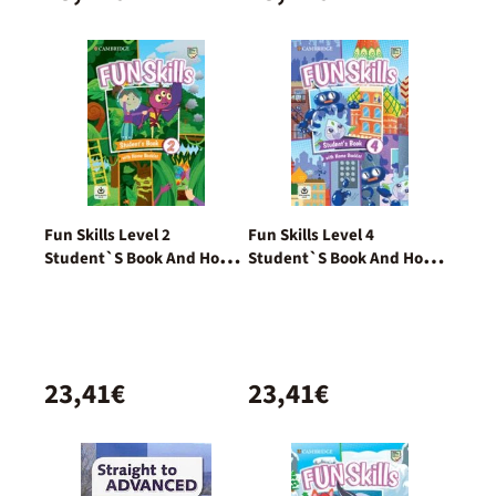
Fun Skills Level 2
Fun Skills Level 4
Student`S Book And Home
Student`S Book And Home
Booklet With Online
Booklet With Online
Activities
Activities
23,41€
23,41€