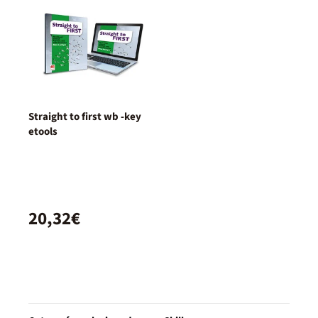
Straight to first wb -key
etools
20,32€