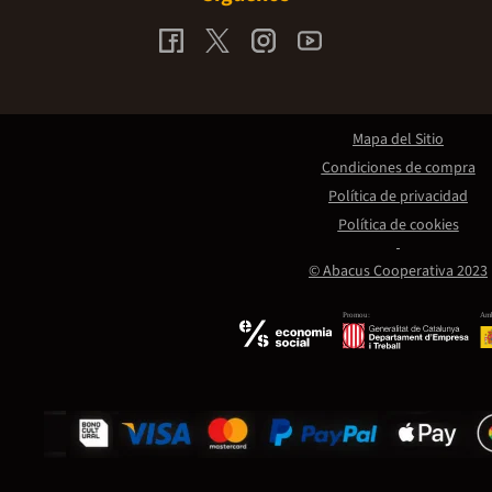
Mapa del Sitio
Condiciones de compra
Política de privacidad
Política de cookies
© Abacus Cooperativa 2023
Promou:
Amb