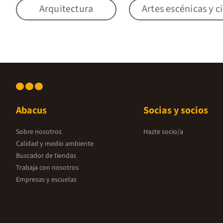
Arquitectura
Artes escénicas y c
Abacus
Socias y socios
Sobre nosotros
Hazte socio/a
Calidad y medio ambiente
Buscador de tiendas
Trabaja con nosotros
Empresas y escuelas