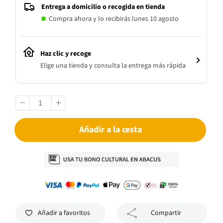
Entrega a domicilio o recogida en tienda
Compra ahora y lo recibirás lunes 10 agosto
Haz clic y recoge
Elige una tienda y consulta la entrega más rápida
Añadir a la cesta
Añadir a favoritos
Compartir