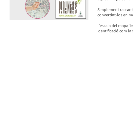
Simplement rascant
convertint-los en m
L’escala del mapa 1:4
identificació com la 