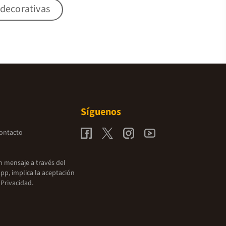
 decorativas
Síguenos
contacto
un mensaje a través del
pp, implica la aceptación
 Privacidad.