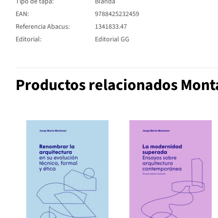
Tipo de tapa:
Blanda
EAN:
9788425232459
Referencia Abacus:
1341833.47
Editorial:
Editorial GG
Productos relacionados Mont