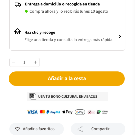
Entrega a domicilio o recogida en tienda
Compra ahora y lo recibirás lunes 10 agosto
Haz clic y recoge
Elige una tienda y consulta la entrega más rápida
Añadir a la cesta
Añadir a favoritos
Compartir