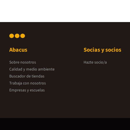
Abacus
Socias y socios
Sobre nosotros
Hazte socio/a
Calidad y medio ambiente
Buscador de tiendas
Trabaja con nosotros
Empresas y escuelas