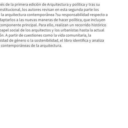
és de la primera edición de Arquitectura y política y tras su
 institucional, los autores revisan en esta segunda parte los
 la arquitectura contemporánea ?su responsabilidad respecto a
daptarlos a las nuevas maneras de hacer política, que incluyen
mponente principal. Para ello, realizan un recorrido histórico
papel social de los arquitectos y los urbanistas hasta la actual
ión. A partir de cuestiones como la vida comunitaria, la
aldad de género o la sostenibilidad, el libro identifica y analiza
s contemporáneas de la arquitectura.