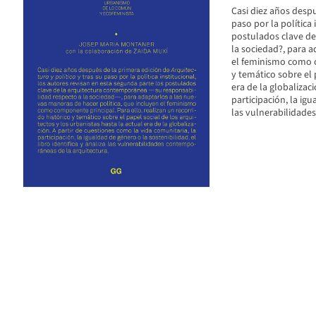
Casi diez años despu
paso por la política
postulados clave de
la sociedad?, para a
el feminismo como co
y temático sobre el 
era de la globalizac
participación, la igu
las vulnerabilidade