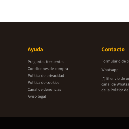
Ayuda
Contacto
Formulario de 
Preguntas frecuentes
Condiciones de compra
Whatsapp
Política de privacidad
(*) El envío de 
Política de cookies
canal de Whatsa
Canal de denuncias
de la
Política de
Aviso legal