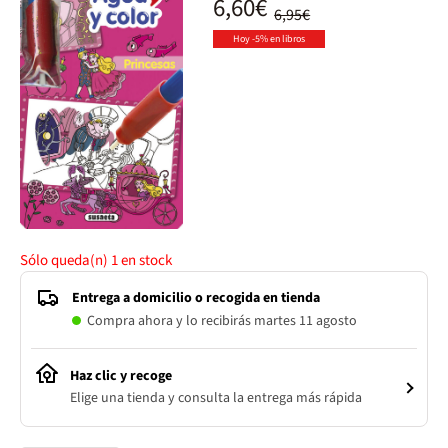
6,60€
6,95€
Hoy -5% en libros
Sólo queda(n)
1
en stock
Entrega a domicilio o recogida en tienda
Compra ahora y lo recibirás martes 11 agosto
Haz clic y recoge
Elige una tienda y consulta la entrega más rápida