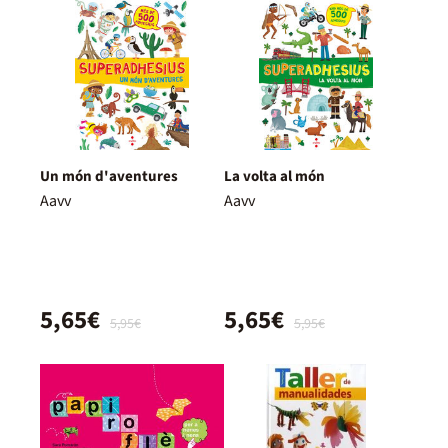
Un món d'aventures
La volta al món
Aavv
Aavv
5,65€
5,65€
5,95€
5,95€