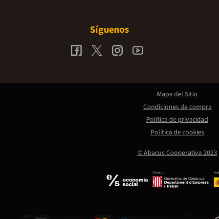
Síguenos
Mapa del Sitio
Condiciones de compra
Política de privacidad
Política de cookies
© Abacus Cooperativa 2023
Promou:
Amb