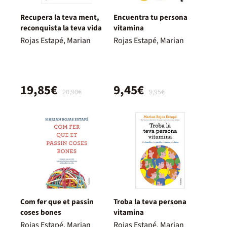
Recupera la teva ment,
Encuentra tu persona
reconquista la teva vida
vitamina
Rojas Estapé, Marian
Rojas Estapé, Marian
19,85€
9,45€
20,90€
9,95€
Com fer que et passin
Troba la teva persona
coses bones
vitamina
Rojas Estapé, Marian
Rojas Estapé, Marian