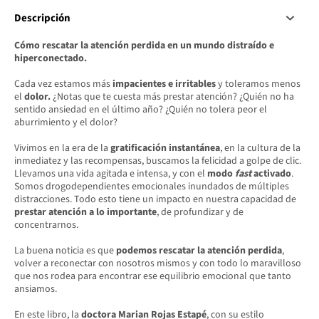
Descripción
Cómo rescatar la atención perdida en un mundo distraído e
hiperconectado.
Cada vez estamos más
impacientes e irritables
y toleramos menos
el
dolor.
¿Notas que te cuesta más prestar atención? ¿Quién no ha
sentido ansiedad en el último año? ¿Quién no tolera peor el
aburrimiento y el dolor?
Vivimos en la era de la
gratificación instantánea
, en la cultura de la
inmediatez y las recompensas, buscamos la felicidad a golpe de clic.
Llevamos una vida agitada e intensa, y con el
modo
fast
activado
.
Somos drogodependientes emocionales inundados de múltiples
distracciones. Todo esto tiene un impacto en nuestra capacidad de
prestar atención a lo importante
, de profundizar y de
concentrarnos.
La buena noticia es que
podemos rescatar la atención perdida
,
volver a reconectar con nosotros mismos y con todo lo maravilloso
que nos rodea para encontrar ese equilibrio emocional que tanto
ansiamos.
En este libro, la
doctora Marian Rojas Estapé
, con su estilo