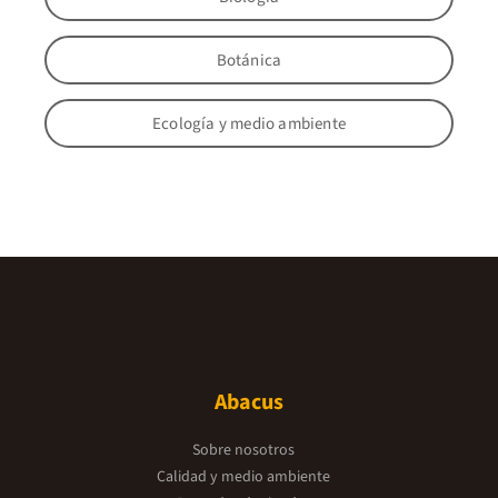
Botánica
Ecología y medio ambiente
Abacus
Sobre nosotros
Calidad y medio ambiente