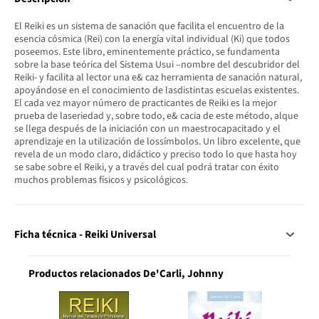
El Reiki es un sistema de sanación que facilita el encuentro de la
esencia cósmica (Rei) con la energía vital individual (Ki) que todos
poseemos. Este libro, eminentemente práctico, se fundamenta
sobre la base teórica del Sistema Usui –nombre del descubridor del
Reiki- y facilita al lector una e& caz herramienta de sanación natural,
apoyándose en el conocimiento de lasdistintas escuelas existentes.
El cada vez mayor número de practicantes de Reiki es la mejor
prueba de laseriedad y, sobre todo, e& cacia de este método, alque
se llega después de la iniciación con un maestrocapacitado y el
aprendizaje en la utilización de lossímbolos. Un libro excelente, que
revela de un modo claro, didáctico y preciso todo lo que hasta hoy
se sabe sobre el Reiki, y a través del cual podrá tratar con éxito
muchos problemas físicos y psicológicos.
Ficha técnica - Reiki Universal
Productos relacionados De'Carli, Johnny