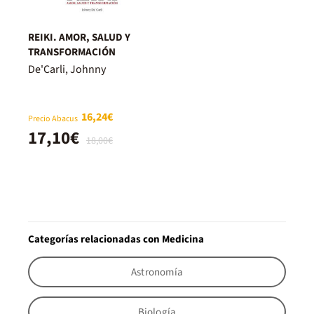
REIKI. AMOR, SALUD Y
TRANSFORMACIÓN
De'Carli, Johnny
16,24€
Precio Abacus
17,10€
18,00€
Categorías relacionadas con Medicina
Astronomía
Biología