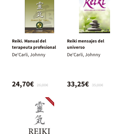
Reiki. Manual del
Reiki mensajes del
terapeuta profesional
universo
De'Carli, Johnny
De'Carli, Johnny
24,70€
33,25€
26,00€
35,00€