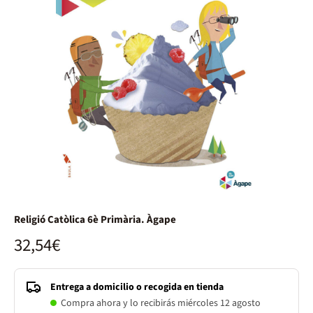
Religió Catòlica 6è Primària. Àgape
32,54€
Entrega a domicilio o recogida en tienda
Compra ahora y lo recibirás miércoles 12 agosto