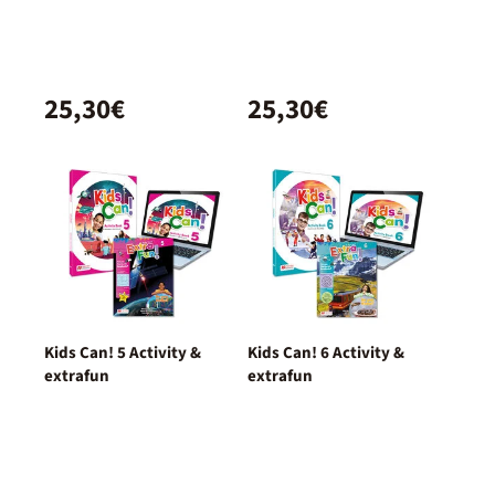
25,30€
25,30€
Kids Can! 5 Activity &
Kids Can! 6 Activity &
extrafun
extrafun