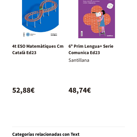
4t ESO Matemàtiques Cm
6º Prim Lengua+ Serie
Català Ed23
Comunica Ed23
Santillana
52,88€
48,74€
Categorías relacionadas con Text