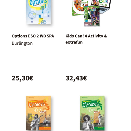
Options ESO 2 WB SPA
Kids Can! 4 Activity &
extrafun
Burlington
25,30€
32,43€