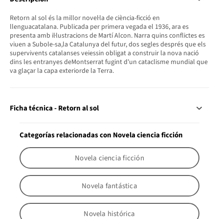
Retorn al sol és la millor novel·la de ciència-ficció en
llenguacatalana. Publicada per primera vegada el 1936, ara es
presenta amb il·lustracions de Martí Alcon. Narra quins conflictes es
viuen a Subole-sa,la Catalunya del futur, dos segles després que els
supervivents catalanses veiessin obligat a construir la nova nació
dins les entranyes deMontserrat fugint d'un cataclisme mundial que
va glaçar la capa exteriorde la Terra.
Ficha técnica - Retorn al sol
Categorías relacionadas con Novela ciencia ficción
Novela ciencia ficción
Novela fantástica
Novela histórica