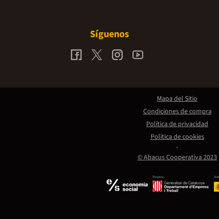
Síguenos
Mapa del Sitio
Condiciones de compra
Política de privacidad
Política de cookies
© Abacus Cooperativa 2023
Promou:
Amb