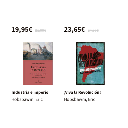
19,95€
23,65€
21,00€
24,90€
Industria e imperio
¡Viva la Revolución!
Hobsbawm, Eric
Hobsbawm, Eric