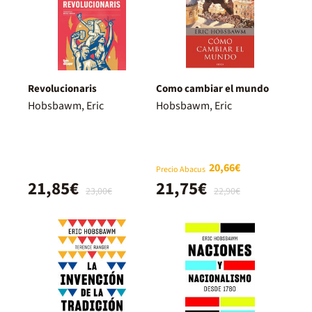
Revolucionaris
Como cambiar el mundo
Hobsbawm, Eric
Hobsbawm, Eric
20,66€
Precio Abacus
21,85€
21,75€
23,00€
22,90€