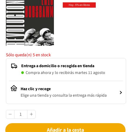
Hoy -5% en libros
Sólo queda(n)
5
en stock
Entrega a domicilio o recogida en tienda
Compra ahora y lo recibirás martes 11 agosto
Haz clic y recoge
Elige una tienda y consulta la entrega más rápida
Añadir a la cesta