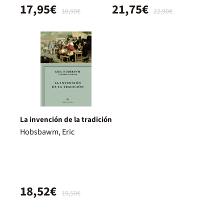
17,95€
21,75€
18,90€
22,90€
La invención de la tradición
Hobsbawm, Eric
18,52€
19,50€