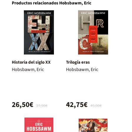
Productos relacionados Hobsbawm, Eric
Historia del siglo XX
Trilogía eras
Hobsbawm, Eric
Hobsbawm, Eric
26,50€
42,75€
27,90€
45,00€