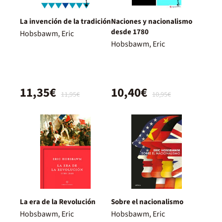
La invención de la tradición
Naciones y nacionalismo
desde 1780
Hobsbawm, Eric
Hobsbawm, Eric
11,35€
10,40€
11,95€
10,95€
La era de la Revolución
Sobre el nacionalismo
Hobsbawm, Eric
Hobsbawm, Eric