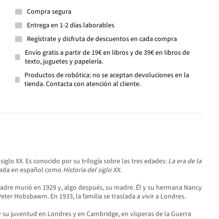
Compra segura
Entrega en 1-2 días laborables
Regístrate y disfruta de descuentos en cada compra
Envío gratis a partir de 19€ en libros y de 39€ en libros de
texto, juguetes y papelería.
Productos de robótica: no se aceptan devoluciones en la
tienda. Contacta con atención al cliente.
siglo XX. Es conocido por su trilogía sobre las tres edades:
La era de la
icada en español como
Historia del siglo XX
.
 padre murió en 1929 y, algo después, su madre. Él y su hermana Nancy
er Hobsbawm. En 1933, la familia se traslada a vivir a Londres.
, y su juventud en Londres y en Cambridge, en vísperas de la Guerra