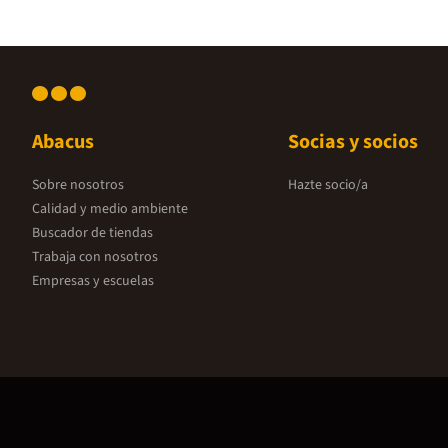
Abacus
Socias y socios
Sobre nosotros
Hazte socio/a
Calidad y medio ambiente
Buscador de tiendas
Trabaja con nosotros
Empresas y escuelas