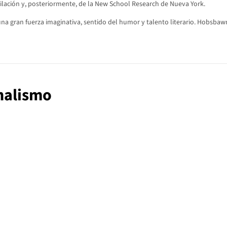
bilación y, posteriormente, de la New School Research de Nueva York.
 una gran fuerza imaginativa, sentido del humor y talento literario. Hobsb
onalismo