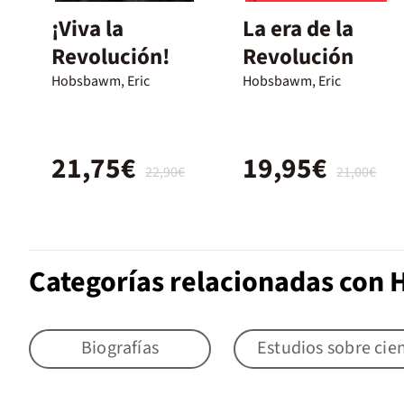
¡Viva la
La era de la
Revolución!
Revolución
Hobsbawm, Eric
Hobsbawm, Eric
21,75€
19,95€
22,90€
21,00€
Categorías relacionadas con H
Biografías
Estudios sobre cien