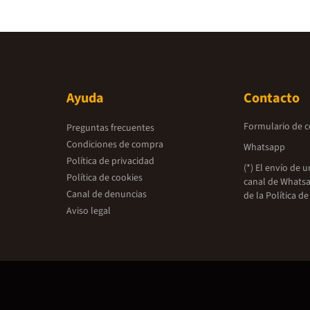
Ayuda
Contacto
Formulario de 
Preguntas frecuentes
Condiciones de compra
Whatsapp
Política de privacidad
(*) El envío de 
Política de cookies
canal de Whatsa
Canal de denuncias
de la
Política de
Aviso legal