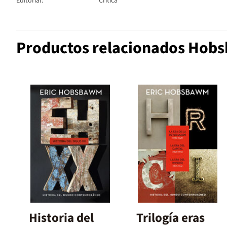
Editorial:
Crítica
Productos relacionados Hobs
Historia del
Trilogía eras