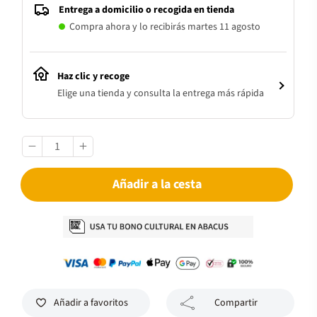
Entrega a domicilio o recogida en tienda
Compra ahora y lo recibirás martes 11 agosto
Haz clic y recoge
Elige una tienda y consulta la entrega más rápida
Añadir a la cesta
Añadir a favoritos
Compartir