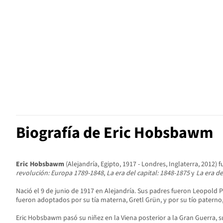
Biografía de Eric Hobsbawm
Eric Hobsbawm
(Alejandría, Egipto, 1917 - Londres, Inglaterra, 2012) 
revolución: Europa 1789-1848
,
La era del capital: 1848-1875
y
La era de
Nació el 9 de junio de 1917 en Alejandría. Sus padres fueron Leopold
fueron adoptados por su tía materna, Gretl Grün, y por su tío patern
Eric Hobsbawm pasó su niñez en la Viena posterior a la Gran Guerra, su