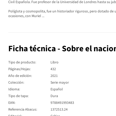
Civil Española. Fue profesor de la Universidad de Londres hasta su ju
Políglota y cosmopolita, fue un historiador riguroso, pero dotado de
ocasiones, con Muriel ...
Ficha técnica - Sobre el naci
Tipo de producto:
Libro
Páginas/Hojas:
432
Año de edición:
2021
Colección:
Serie mayor
Idioma:
Español
Tipo de tapa:
Dura
EAN:
9788491993483
Referencia Abacus:
1372513.24