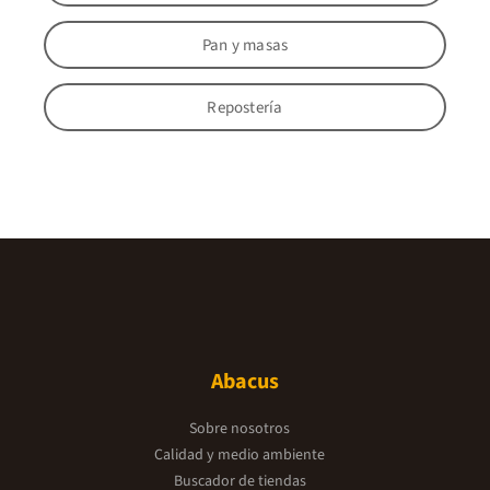
Pan y masas
Repostería
Abacus
Sobre nosotros
Calidad y medio ambiente
Buscador de tiendas