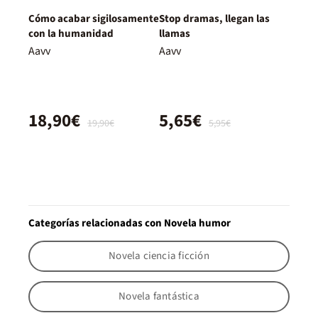
Cómo acabar sigilosamente
Stop dramas, llegan las
con la humanidad
llamas
Aavv
Aavv
18,90€
5,65€
19,90€
5,95€
Categorías relacionadas con Novela humor
Novela ciencia ficción
Novela fantástica