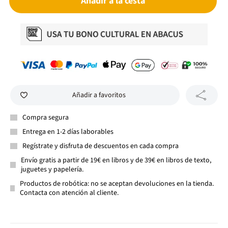
Añadir a la cesta
Añadir a favoritos
Compra segura
Entrega en 1-2 días laborables
Regístrate y disfruta de descuentos en cada compra
Envío gratis a partir de 19€ en libros y de 39€ en libros de texto,
juguetes y papelería.
Productos de robótica: no se aceptan devoluciones en la tienda.
Contacta con atención al cliente.