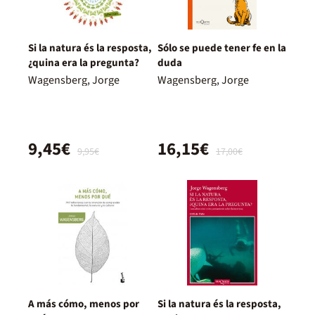
Si la natura és la resposta,
Sólo se puede tener fe en la
¿quina era la pregunta?
duda
Wagensberg, Jorge
Wagensberg, Jorge
9,45€
16,15€
9,95€
17,00€
A más cómo, menos por
Si la natura és la resposta,