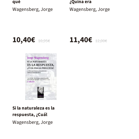
qué
¿Quina era
Wagensberg, Jorge
Wagensberg, Jorge
10,40€
11,40€
10,95€
12,00€
Si la naturaleza es la
respuesta, ¿Cuál
Wagensberg, Jorge