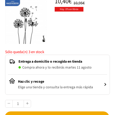
10,40€
10,95€
Hoy -5% en libros
Sólo queda(n)
3
en stock
Entrega a domicilio o recogida en tienda
Compra ahora y lo recibirás martes 11 agosto
Haz clic y recoge
Elige una tienda y consulta la entrega más rápida