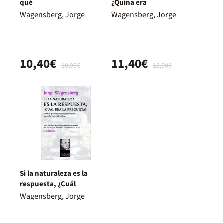
qué
¿Quina era
Wagensberg, Jorge
Wagensberg, Jorge
10,40€
11,40€
10,95€
12,00€
Si la naturaleza es la
respuesta, ¿Cuál
Wagensberg, Jorge