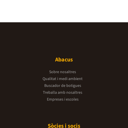
Abacus
Sobre nosaltres
Qualitat i medi ambient
Buscador de botigues
Treballa amb nosaltres
Empreses i escoles
Sòcies i socis