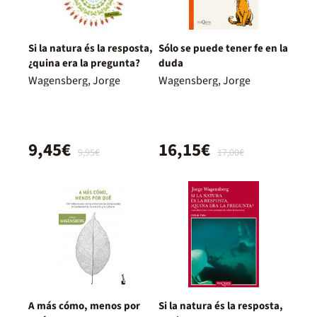
Si la natura és la resposta,
Sólo se puede tener fe en la
¿quina era la pregunta?
duda
Wagensberg, Jorge
Wagensberg, Jorge
9,45€
16,15€
9,95€
17,00€
A más cómo, menos por
Si la natura és la resposta,