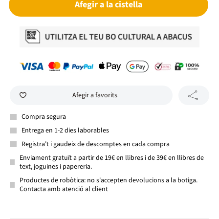
Afegir a la cistella
Afegir a favorits
Compra segura
Entrega en 1-2 dies laborables
Registra't i gaudeix de descomptes en cada compra
Enviament gratuït a partir de 19€ en llibres i de 39€ en llibres de
text, joguines i papereria.
Productes de robòtica: no s'accepten devolucions a la botiga.
Contacta amb atenció al client