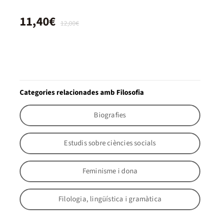
11,40€
12,00€
Categories relacionades amb Filosofia
Biografies
Estudis sobre ciències socials
Feminisme i dona
Filologia, lingüística i gramàtica