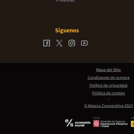
Privacidad.
Síguenos
Mapa del Sitio
Condiciones de compra
Política de privacidad
Política de cookies
© Abacus Cooperativa 2023
Promou:
Amb