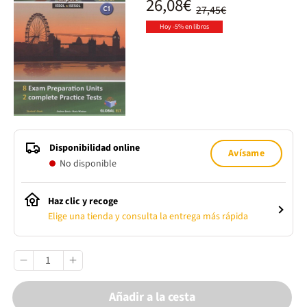
26,08€
27,45€
Hoy -5% en libros
Disponibilidad online
Avísame
No disponible
Haz clic y recoge
Elige una tienda y consulta la entrega más rápida
Añadir a la cesta