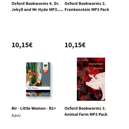
Oxford Bookworms 4. Dr.
Oxford Bookworms 3.
Jekyll and Mr Hyde MP3
Frankenstein MP3 Pack
Pack
10,15€
10,15€
Bir - Little Women - B1+
Oxford Bookworms 3.
Animal Farm MP3 Pack
Aavv