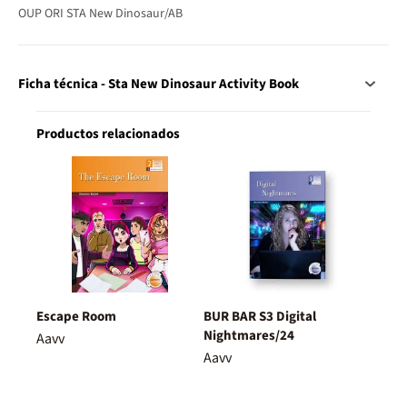
OUP ORI STA New Dinosaur/AB
Ficha técnica - Sta New Dinosaur Activity Book
Productos relacionados
Escape Room
BUR BAR S3 Digital
Nightmares/24
Aavv
Aavv