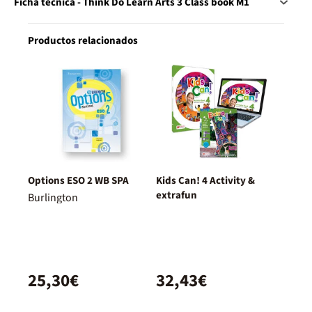
Ficha técnica - Think Do Learn Arts 3 Class book M1
Productos relacionados
Options ESO 2 WB SPA
Kids Can! 4 Activity &
extrafun
Burlington
25,30€
32,43€