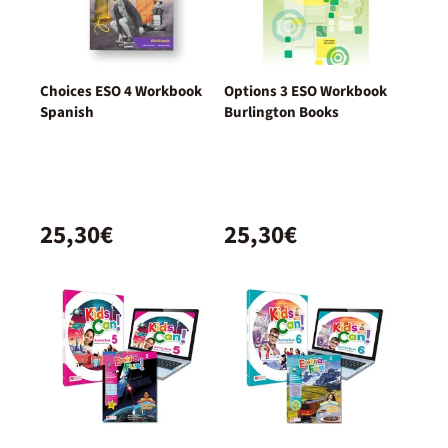
Choices ESO 4 Workbook
Options 3 ESO Workbook
Spanish
Burlington Books
25,30€
25,30€