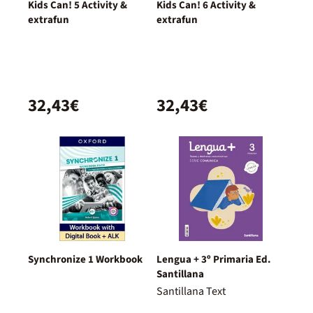
Kids Can! 5 Activity &
Kids Can! 6 Activity &
extrafun
extrafun
32,43€
32,43€
Synchronize 1 Workbook
Lengua + 3º Primaria Ed.
Santillana
Santillana Text