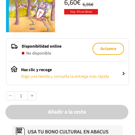
6,60€
6,95€
Hoy -5% en libros
Disponibilidad online
Avísame
No disponible
Haz clic y recoge
Elige una tienda y consulta la entrega más rápida
Añadir a la cesta