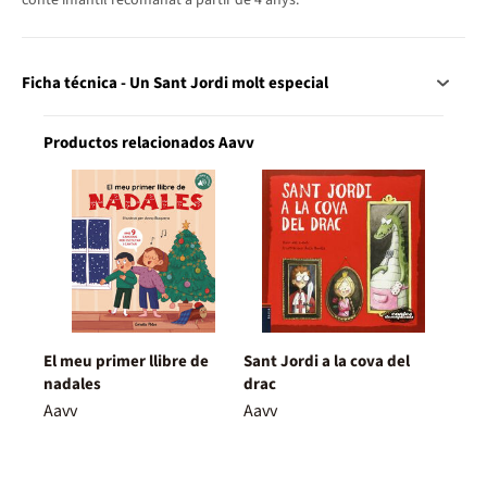
Ficha técnica - Un Sant Jordi molt especial
Productos relacionados Aavv
El meu primer llibre de
Sant Jordi a la cova del
nadales
drac
Aavv
Aavv