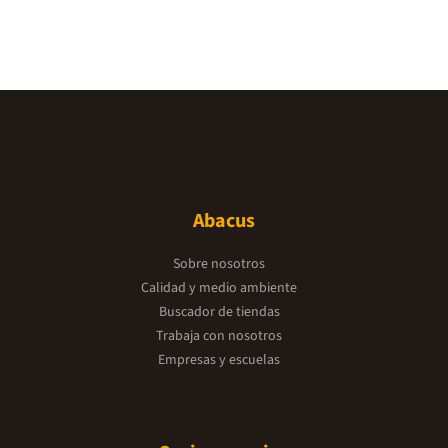
Abacus
Sobre nosotros
Calidad y medio ambiente
Buscador de tiendas
Trabaja con nosotros
Empresas y escuelas