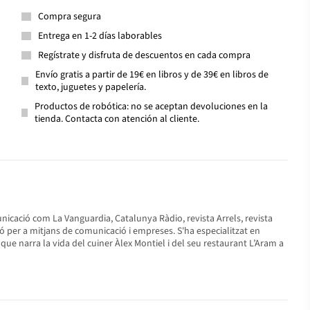
Compra segura
Entrega en 1-2 días laborables
Regístrate y disfruta de descuentos en cada compra
Envío gratis a partir de 19€ en libros y de 39€ en libros de
texto, juguetes y papelería.
Productos de robótica: no se aceptan devoluciones en la
tienda. Contacta con atención al cliente.
nicació com La Vanguardia, Catalunya Ràdio, revista Arrels, revista
ó per a mitjans de comunicació i empreses. S'ha especialitzat en
e que narra la vida del cuiner Àlex Montiel i del seu restaurant L’Aram a