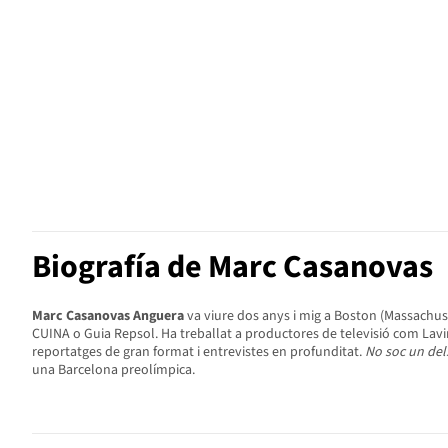
Biografía de Marc Casanovas
Marc Casanovas Anguera
va viure dos anys i mig a Boston (Massachuse
CUINA o Guia Repsol. Ha treballat a productores de televisió com Lavin
reportatges de gran format i entrevistes en profunditat.
No soc un dels
una Barcelona preolímpica.