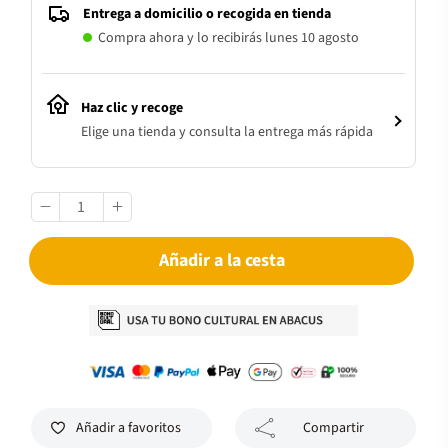
Entrega a domicilio o recogida en tienda
Compra ahora y lo recibirás lunes 10 agosto
Haz clic y recoge
Elige una tienda y consulta la entrega más rápida
Añadir a la cesta
Añadir a favoritos
Compartir