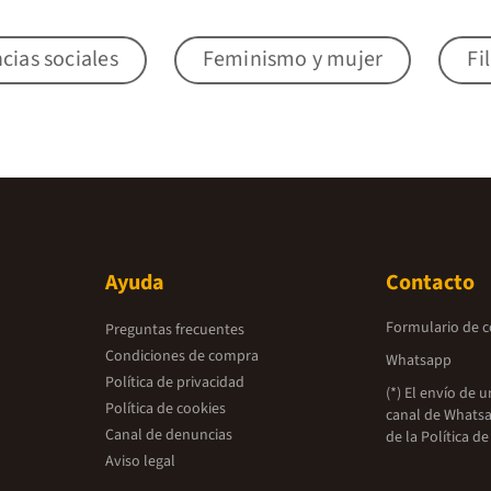
cias sociales
Feminismo y mujer
Fi
Ayuda
Contacto
Formulario de 
Preguntas frecuentes
Condiciones de compra
Whatsapp
Política de privacidad
(*) El envío de 
Política de cookies
canal de Whatsa
Canal de denuncias
de la
Política de
Aviso legal