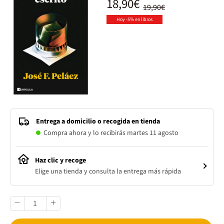
18,90€
19,90€
Hoy -5% en libros
Entrega a domicilio o recogida en tienda
Compra ahora y lo recibirás martes 11 agosto
Haz clic y recoge
Elige una tienda y consulta la entrega más rápida