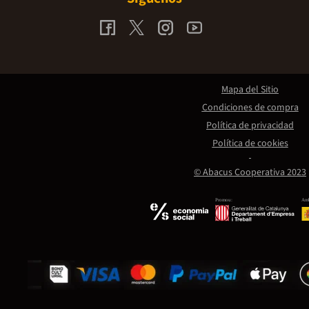
Mapa del Sitio
Condiciones de compra
Política de privacidad
Política de cookies
© Abacus Cooperativa 2023
Promou:
Amb