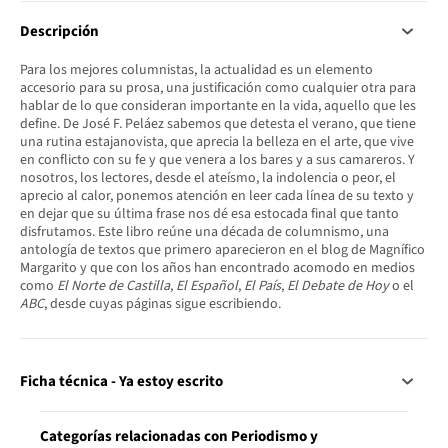
Descripción
Para los mejores columnistas, la actualidad es un elemento
accesorio para su prosa, una justificación como cualquier otra para
hablar de lo que consideran importante en la vida, aquello que les
define. De José F. Peláez sabemos que detesta el verano, que tiene
una rutina estajanovista, que aprecia la belleza en el arte, que vive
en conflicto con su fe y que venera a los bares y a sus camareros. Y
nosotros, los lectores, desde el ateísmo, la indolencia o peor, el
aprecio al calor, ponemos atención en leer cada línea de su texto y
en dejar que su última frase nos dé esa estocada final que tanto
disfrutamos. Este libro reúne una década de columnismo, una
antología de textos que primero aparecieron en el blog de Magnífico
Margarito y que con los años han encontrado acomodo en medios
como
El Norte de Castilla
,
El Español
,
El País
,
El Debate de Hoy
o el
ABC
, desde cuyas páginas sigue escribiendo.
Ficha técnica - Ya estoy escrito
Categorías relacionadas con Periodismo y