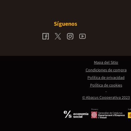
Síguenos
Mapa del Sitio
Condiciones de compra
Política de privacidad
Política de cookies
© Abacus Cooperativa 2023
Promou:
Amb