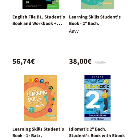
English File B1. Student's
Learning Skills Student's
Book and Workbook +
Book - 2º Bach.
Digital (With Key Pack)
Aavv
56,74€
38,00€
40,00€
Learning Skills Student's
Idiomatic 2º Bach.
Book - 1r Batx.
Student's Book with Ebook