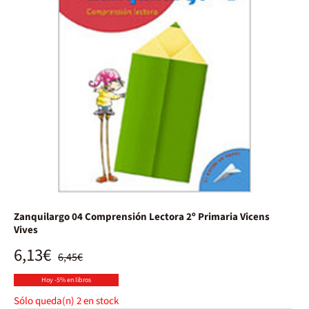
Zanquilargo 04 Comprensión Lectora 2º Primaria Vicens
Vives
6,13€
6,45€
Hoy -5% en libros
Sólo queda(n)
2
en stock