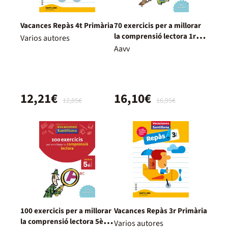
Vacances Repàs 4t Primària
70 exercicis per a millorar
la comprensió lectora 1r
Varios autores
Primària
Aavv
12,21€
16,10€
12,85€
16,95€
100 exercicis per a millorar
Vacances Repàs 3r Primària
la comprensió lectora 5è
Varios autores