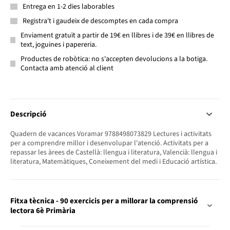
Entrega en 1-2 dies laborables
Registra't i gaudeix de descomptes en cada compra
Enviament gratuït a partir de 19€ en llibres i de 39€ en llibres de
text, joguines i papereria.
Productes de robòtica: no s'accepten devolucions a la botiga.
Contacta amb atenció al client
Descripció
Quadern de vacances Voramar 9788498073829 Lectures i activitats
per a comprendre millor i desenvolupar l'atenció. Activitats per a
repassar les àrees de Castellà: llengua i literatura, Valencià: llengua i
literatura, Matemàtiques, Coneixement del medi i Educació artística.
Fitxa tècnica - 90 exercicis per a millorar la comprensió
lectora 6è Primària