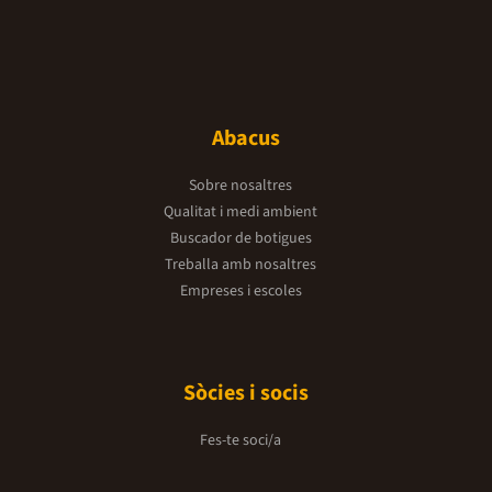
Abacus
Sobre nosaltres
Qualitat i medi ambient
Buscador de botigues
Treballa amb nosaltres
Empreses i escoles
Sòcies i socis
Fes-te soci/a