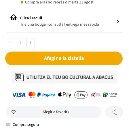
Compra ara i ho rebràs dimarts 11 agost
Clica i recull
Tria una botiga i consulta l’entrega més ràpida
Afegir a la cistella
Afegir a favorits
Compra segura