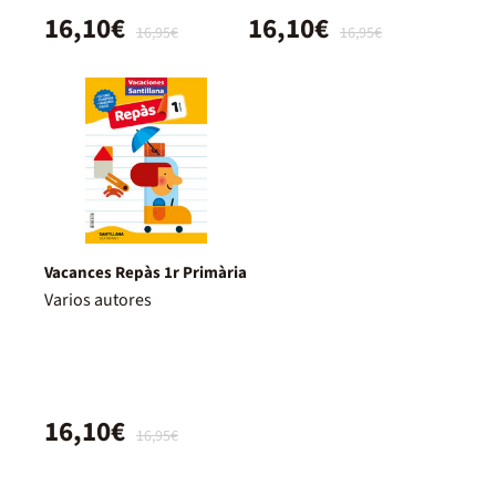
16,10€
16,10€
16,95€
16,95€
Vacances Repàs 1r Primària
Varios autores
16,10€
16,95€