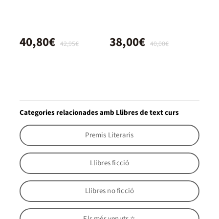
40,80€
38,00€
42,95€
40,00€
Categories relacionades amb Llibres de text curs
Premis Literaris
Llibres ficció
Llibres no ficció
Els més venuts ⭐