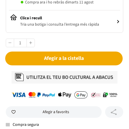
Compra ara i ho rebràs dimarts 11 agost
Clica i recull
Tria una botiga i consulta l’entrega més ràpida
Afegir a la cistella
Afegir a favorits
Compra segura