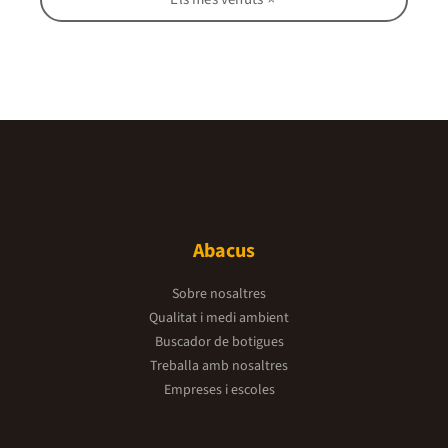
Abacus
Sobre nosaltres
Qualitat i medi ambient
Buscador de botigues
Treballa amb nosaltres
Empreses i escoles