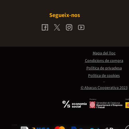
Segueix-nos
Mapa del lloc
Condicions de compra
Política de privadesa
Política de cookies
© Abacus Cooperativa 2023
Promou:
Amb 