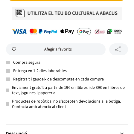
Afegir a favorits
Compra segura
Entrega en 1-2 dies laborables
Registra't i gaudeix de descomptes en cada compra
Enviament gratuït a partir de 19€ en llibres i de 39€ en llibres de
text, joguines i papereria.
Productes de robòtica: no s'accepten devolucions a la botiga.
Contacta amb atenció al client
Descripció