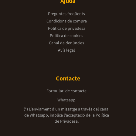
Ajuda
Preguntes freqüents
Condicions de compra
Política de privadesa
Política de cookies
Canal de denúncies
Avís legal
Contacte
Formulari de contacte
Whatsapp
(*) L'enviament d’un missatge a través del canal
de Whatsapp, implica l'acceptació de la
Política
de Privadesa.