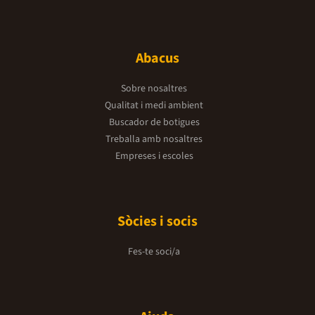
Abacus
Sobre nosaltres
Qualitat i medi ambient
Buscador de botigues
Treballa amb nosaltres
Empreses i escoles
Sòcies i socis
Fes-te soci/a