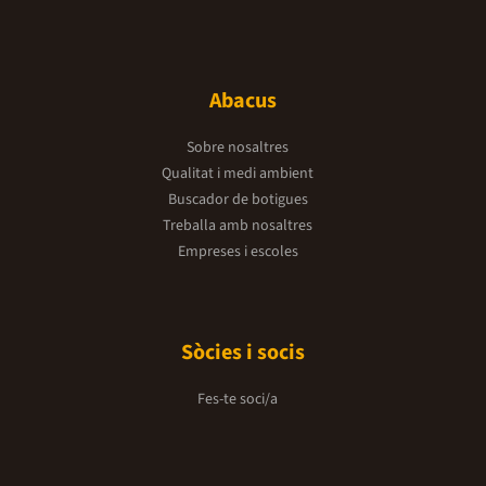
Abacus
Sobre nosaltres
Qualitat i medi ambient
Buscador de botigues
Treballa amb nosaltres
Empreses i escoles
Sòcies i socis
Fes-te soci/a