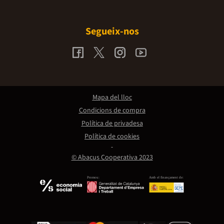
Segueix-nos
Mapa del lloc
Condicions de compra
Política de privadesa
Política de cookies
© Abacus Cooperativa 2023
Promou:
Amb el finançament de: