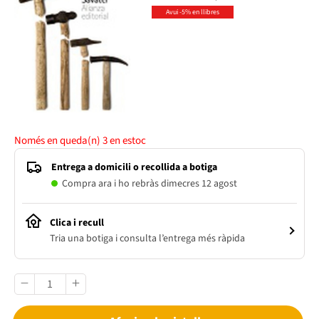
Avui -5% en llibres
Només en queda(n)
3
en estoc
Entrega a domicili o recollida a botiga
Compra ara i ho rebràs dimecres 12 agost
Clica i recull
Tria una botiga i consulta l’entrega més ràpida