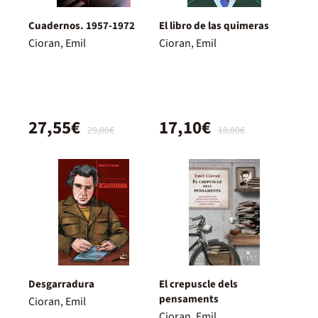
Cuadernos. 1957-1972
El libro de las quimeras
Cioran, Emil
Cioran, Emil
27,55€
17,10€
29,00€
18,00€
Desgarradura
El crepuscle dels
pensaments
Cioran, Emil
Cioran, Emil