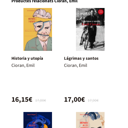
Productes relacionats Cioran, Emil
Historia y utopía
Lágrimas y santos
Cioran, Emil
Cioran, Emil
16,15€
17,00€
17,00€
17,90€