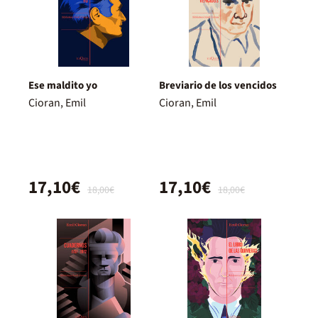
Ese maldito yo
Breviario de los vencidos
Cioran, Emil
Cioran, Emil
17,10€
17,10€
18,00€
18,00€