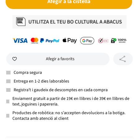
Afegir a la cistella
Afegir a favorits
Compra segura
Entrega en 1-2 dies laborables
Registra't i gaudeix de descomptes en cada compra
Enviament gratuït a partir de 19€ en llibres i de 39€ en llibres de
text, joguines i papereria.
Productes de robòtica: no s'accepten devolucions a la botiga.
Contacta amb atenció al client