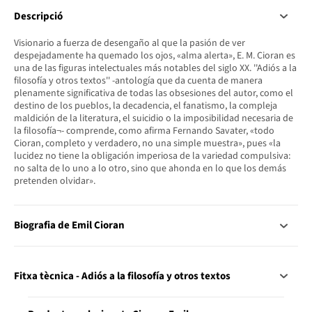
Descripció
Visionario a fuerza de desengaño al que la pasión de ver
despejadamente ha quemado los ojos, «alma alerta», E. M. Cioran es
una de las figuras intelectuales más notables del siglo XX. ''Adiós a la
filosofía y otros textos'' -antología que da cuenta de manera
plenamente significativa de todas las obsesiones del autor, como el
destino de los pueblos, la decadencia, el fanatismo, la compleja
maldición de la literatura, el suicidio o la imposibilidad necesaria de
la filosofía¬- comprende, como afirma Fernando Savater, «todo
Cioran, completo y verdadero, no una simple muestra», pues «la
lucidez no tiene la obligación imperiosa de la variedad compulsiva:
no salta de lo uno a lo otro, sino que ahonda en lo que los demás
pretenden olvidar».
Biografia de Emil Cioran
Fitxa tècnica - Adiós a la filosofía y otros textos