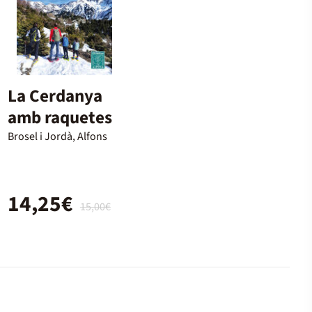
La Cerdanya
amb raquetes
Brosel i Jordà, Alfons
14,25€
15,00€