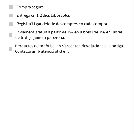
Compra segura
Entrega en 1-2 dies laborables
Registra't i gaudeix de descomptes en cada compra
Enviament gratuït a partir de 19€ en llibres i de 39€ en llibres
de text, joguines i papereria.
Productes de robòtica: no s'accepten devolucions a la botiga.
Contacta amb atenció al client