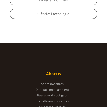
La Terra i l'Univers
Ciències i tecnologia
Abacus
Sobre nosaltres
Qualitat i medi ambient
Buscador de botigues
Treballa amb nosaltres