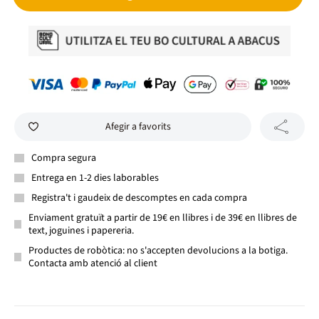
Afegir a favorits
Compra segura
Entrega en 1-2 dies laborables
Registra't i gaudeix de descomptes en cada compra
Enviament gratuït a partir de 19€ en llibres i de 39€ en llibres de
text, joguines i papereria.
Productes de robòtica: no s'accepten devolucions a la botiga.
Contacta amb atenció al client