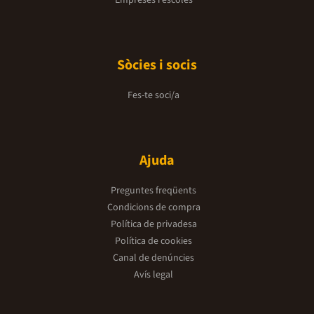
Empreses i escoles
Sòcies i socis
Fes-te soci/a
Ajuda
Preguntes freqüents
Condicions de compra
Política de privadesa
Política de cookies
Canal de denúncies
Avís legal