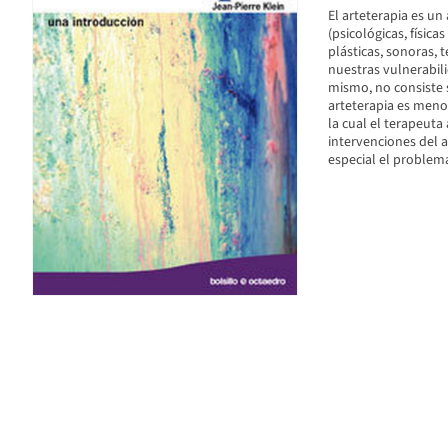
El arteterapia es u
(psicológicas, física
plásticas, sonoras, t
nuestras vulnerabili
mismo, no consiste 
arteterapia es men
la cual el terapeuta
intervenciones del a
especial el problem