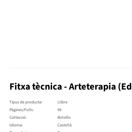
Fitxa tècnica - Arteterapia (Ed
Tipus de producte:
Llibre
Pàgines/Fulls:
96
Col·lecció:
Bolsillo
Idioma:
Castellà