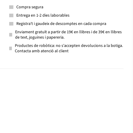
Compra segura
Entrega en 1-2 dies laborables
Registra't i gaudeix de descomptes en cada compra
Enviament gratuït a partir de 19€ en llibres i de 39€ en llibres
de text, joguines i papereria.
Productes de robòtica: no s'accepten devolucions a la botiga.
Contacta amb atenció al client