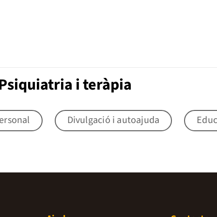
siquiatria i teràpia
ersonal
Divulgació i autoajuda
Educ