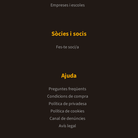
Empreses i escoles
Sòcies i socis
Fes-te soci/a
Ajuda
Preguntes freqüents
Condicions de compra
Política de privadesa
Política de cookies
Canal de denúncies
Avís legal