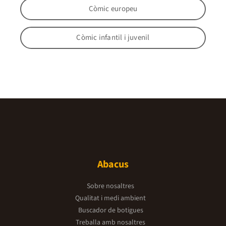
Còmic europeu
Còmic infantil i juvenil
Abacus
Sobre nosaltres
Qualitat i medi ambient
Buscador de botigues
Treballa amb nosaltres