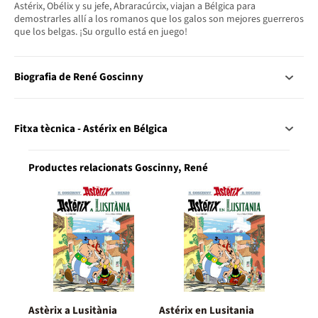
Astérix, Obélix y su jefe, Abraracúrcix, viajan a Bélgica para
demostrarles allí a los romanos que los galos son mejores guerreros
que los belgas. ¡Su orgullo está en juego!
Biografia de René Goscinny
Fitxa tècnica - Astérix en Bélgica
Productes relacionats Goscinny, René
Astèrix a Lusitània
Astérix en Lusitania