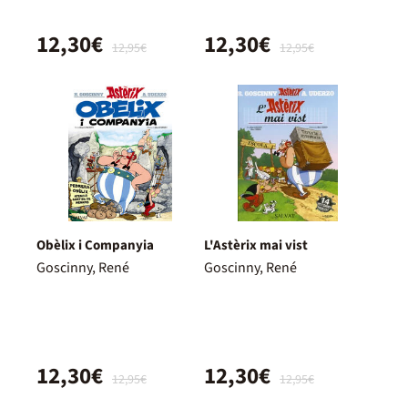
12,30€
12,30€
12,95€
12,95€
Obèlix i Companyia
L'Astèrix mai vist
Goscinny, René
Goscinny, René
12,30€
12,30€
12,95€
12,95€