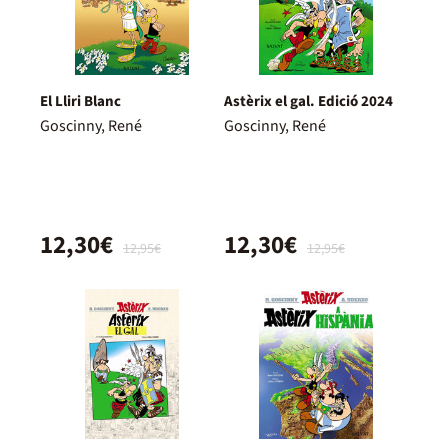
El Lliri Blanc
Astèrix el gal. Edició 2024
Goscinny, René
Goscinny, René
12,30€
12,30€
12,95€
12,95€