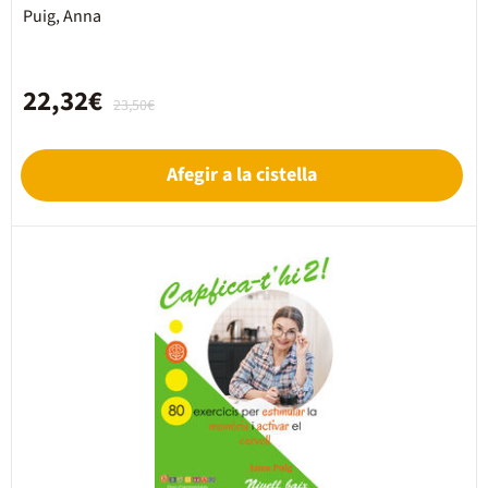
Puig, Anna
22,32€
23,50€
Afegir a la cistella