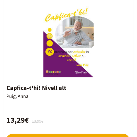
Capfica-t'hi! Nivell alt
Puig, Anna
13,29€
13,99€