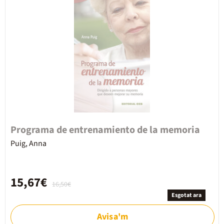
Programa de entrenamiento de la memoria
Puig, Anna
15,67€
16,50€
Esgotat ara
Avisa'm