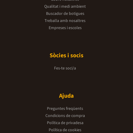
Qualitat i medi ambient
Buscador de botigues
Treballa amb nosaltres
Empreses i escoles
Sòcies i socis
Fes-te soci/a
Ajuda
Preguntes freqüents
Condicions de compra
Política de privadesa
Política de cookies