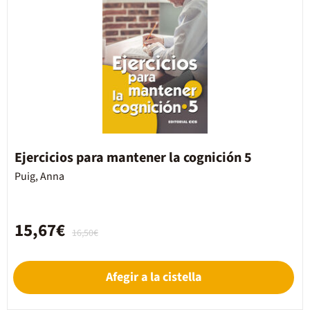
Ejercicios para mantener la cognición 5
Puig, Anna
15,67€
16,50€
Afegir a la cistella