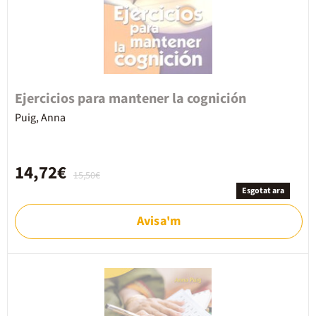
Ejercicios para mantener la cognición
Puig, Anna
14,72€
15,50€
Esgotat ara
Avisa'm