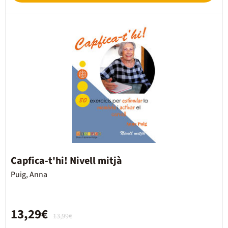
Capfica-t'hi! Nivell mitjà
Puig, Anna
13,29€
13,99€