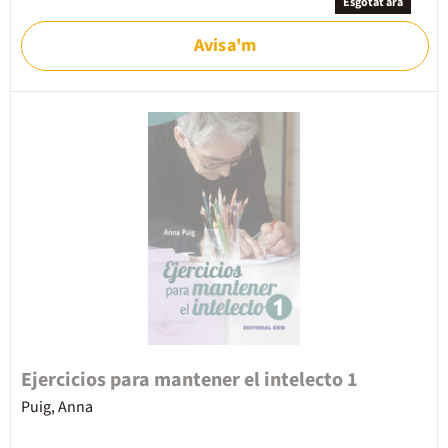
Esgotat ara
Avisa'm
Ejercicios para mantener el intelecto 1
Puig, Anna