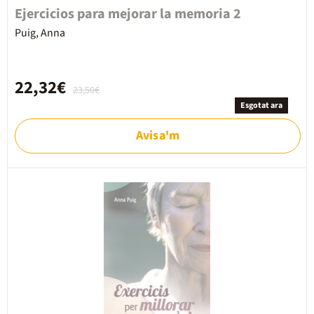
Ejercicios para mejorar la memoria 2
Puig, Anna
22,32€
23,50€
Esgotat ara
Avisa'm