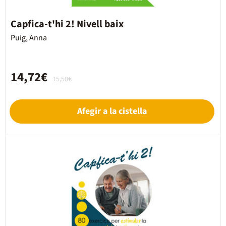
Capfica-t'hi 2! Nivell baix
Puig, Anna
14,72€
15,50€
Afegir a la cistella