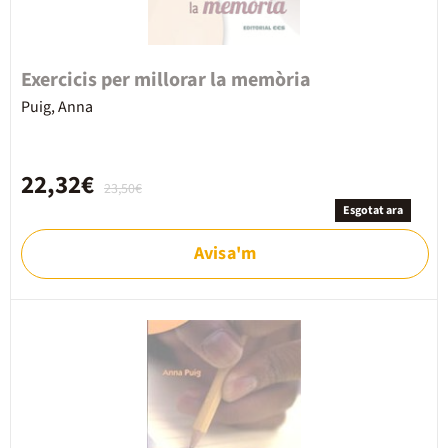
Exercicis per millorar la memòria
Puig, Anna
22,32€
23,50€
Esgotat ara
Avisa'm