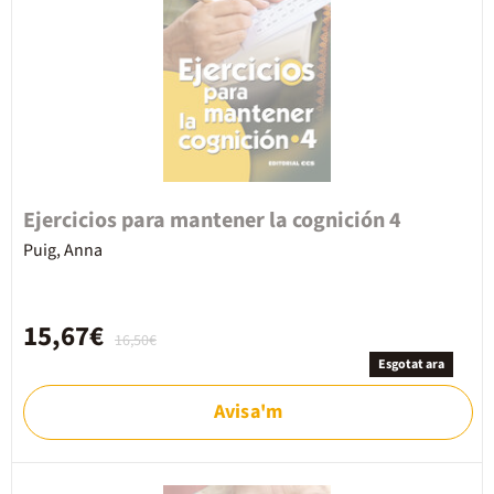
Ejercicios para mantener la cognición 4
Puig, Anna
15,67€
16,50€
Esgotat ara
Avisa'm