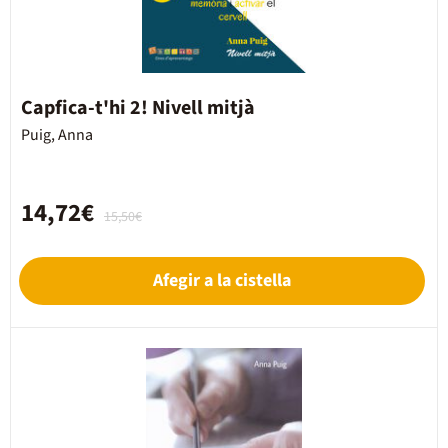
Capfica-t'hi 2! Nivell mitjà
Puig, Anna
14,72€
15,50€
Afegir a la cistella