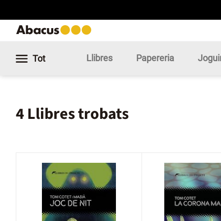
Llibres
Papereria
Jogui
Tot
4 Llibres trobats