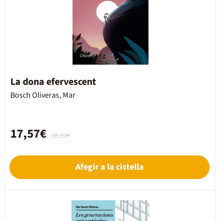
La dona efervescent
Bosch Oliveras, Mar
17,57€
18,50€
Afegir a la cistella