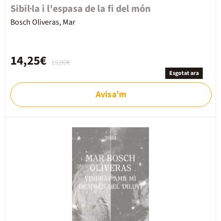
Sibil·la i l'espasa de la fi del món
Bosch Oliveras, Mar
14,25€
15,00€
Esgotat ara
Avisa'm