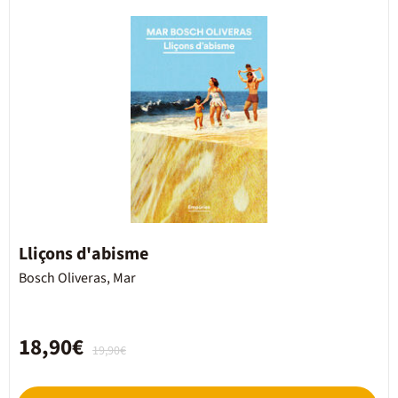
Lliçons d'abisme
Bosch Oliveras, Mar
18,90€
19,90€