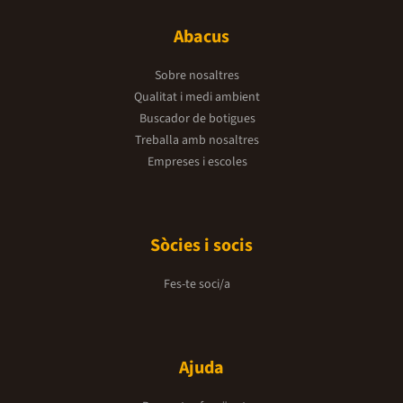
Abacus
Sobre nosaltres
Qualitat i medi ambient
Buscador de botigues
Treballa amb nosaltres
Empreses i escoles
Sòcies i socis
Fes-te soci/a
Ajuda