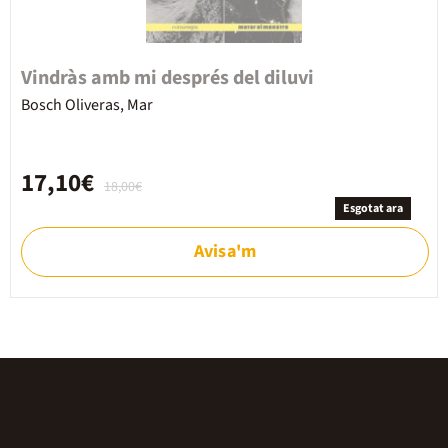
Vindràs amb mi després del diluvi
Bosch Oliveras, Mar
17,10€
18,00€
Esgotat ara
Avisa'm