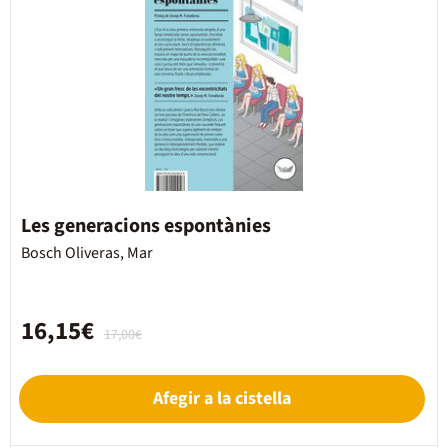
Les generacions espontànies
Bosch Oliveras, Mar
16,15€
17,00€
Afegir a la cistella