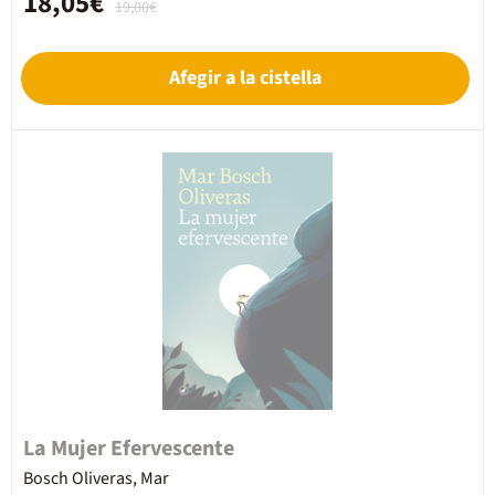
18,05€
19,00€
Afegir a la cistella
La Mujer Efervescente
Bosch Oliveras, Mar