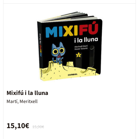
Mixifú i la lluna
Martí, Meritxell
15,10€
15,90€