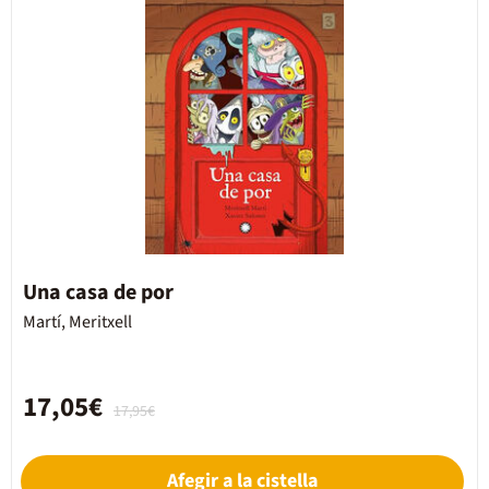
Una casa de por
Martí, Meritxell
17,05€
17,95€
Afegir a la cistella