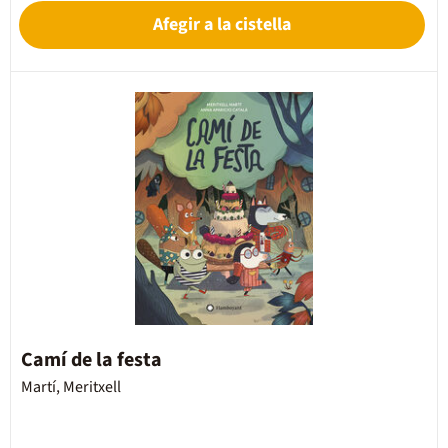
Afegir a la cistella
Camí de la festa
Martí, Meritxell