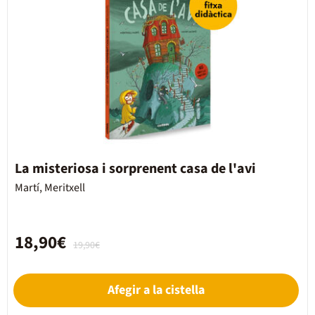
La misteriosa i sorprenent casa de l'avi
Martí, Meritxell
18,90€
19,90€
Afegir a la cistella