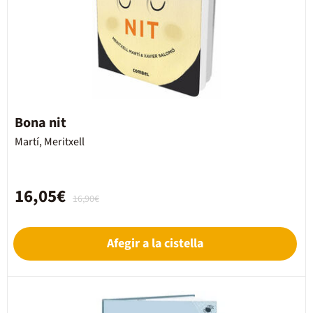
Bona nit
Martí, Meritxell
16,05€
16,90€
Afegir a la cistella