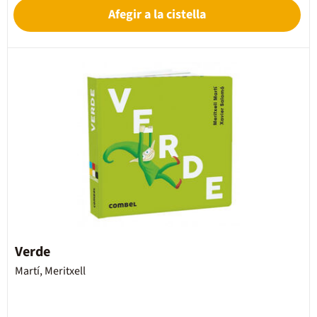
Afegir a la cistella
Verde
Martí, Meritxell