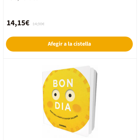
14,15€
14,90€
Afegir a la cistella