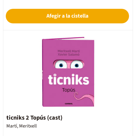
Afegir a la cistella
ticniks 2 Topús (cast)
Martí, Meritxell