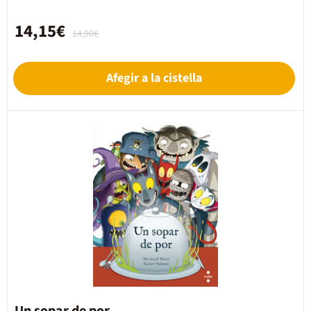
14,15€
14,90€
Afegir a la cistella