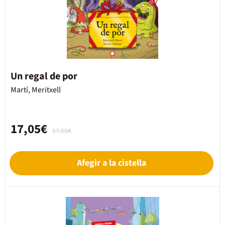
Un regal de por
Martí, Meritxell
17,05€
17,95€
Afegir a la cistella