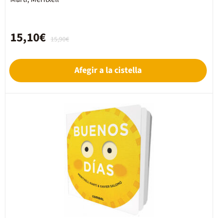
15,10€
15,90€
Afegir a la cistella