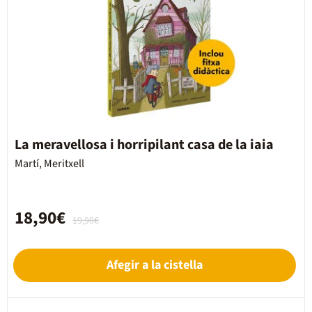
La meravellosa i horripilant casa de la iaia
Martí, Meritxell
18,90€
19,90€
Afegir a la cistella