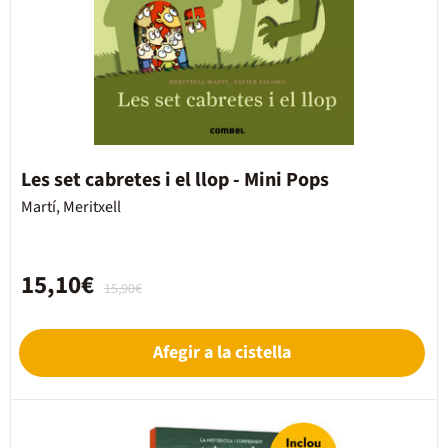
Les set cabretes i el llop - Mini Pops
Martí, Meritxell
15,10€
15,90€
Afegir a la cistella