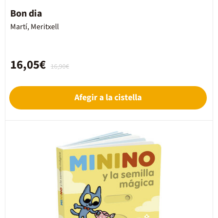
Bon dia
Martí, Meritxell
16,05€
16,90€
Afegir a la cistella