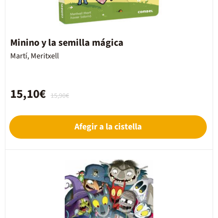
Minino y la semilla mágica
Martí, Meritxell
15,10€
15,90€
Afegir a la cistella