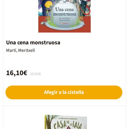
Una cena monstruosa
Martí, Meritxell
16,10€
16,95€
Afegir a la cistella