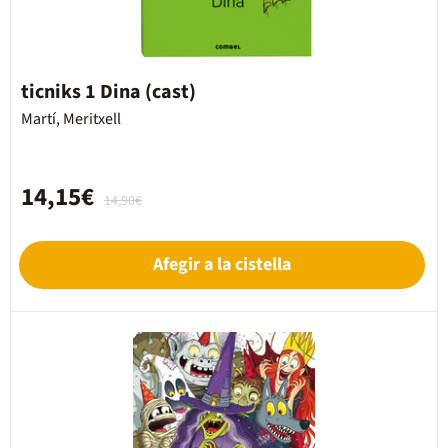
ticniks 1 Dina (cast)
Martí, Meritxell
14,15€
14,90€
Afegir a la cistella