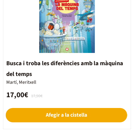
Busca i troba les diferències amb la màquina
del temps
Martí, Meritxell
17,00€
17,90€
Afegir a la cistella