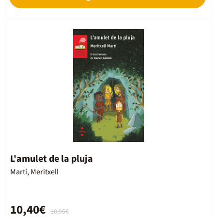
L'amulet de la pluja
Martí, Meritxell
10,40€
10,95€